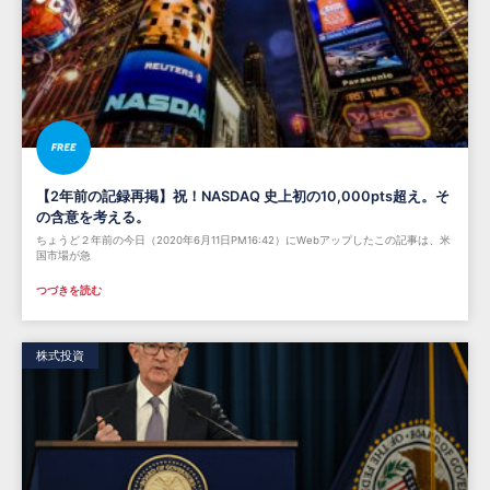
【2年前の記録再掲】祝！NASDAQ 史上初の10,000pts超え。そ
の含意を考える。
ちょうど２年前の今日（2020年6月11日PM16:42）にWebアップしたこの記事は、米
国市場が急
つづきを読む
株式投資