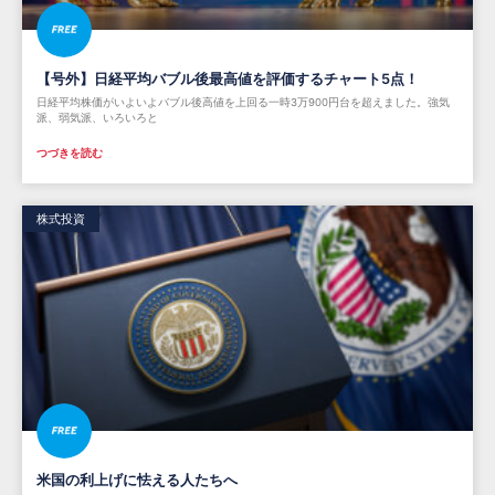
【号外】日経平均バブル後最高値を評価するチャート5点！
日経平均株価がいよいよバブル後高値を上回る一時3万900円台を超えました。強気
派、弱気派、いろいろと
つづきを読む
株式投資
米国の利上げに怯える人たちへ