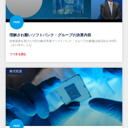
理解され難いソフトバンク・グループの決算内容
決算発表を受けた11日の株式市場でソフトバンク・グループの株価は前日比△120円
（△1.76％）とな
つづきを読む
株式投資