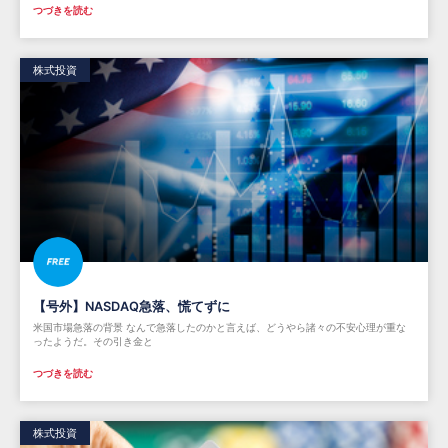
つづきを読む
株式投資
【号外】NASDAQ急落、慌てずに
米国市場急落の背景 なんで急落したのかと言えば、どうやら諸々の不安心理が重な
ったようだ。その引き金と
つづきを読む
株式投資