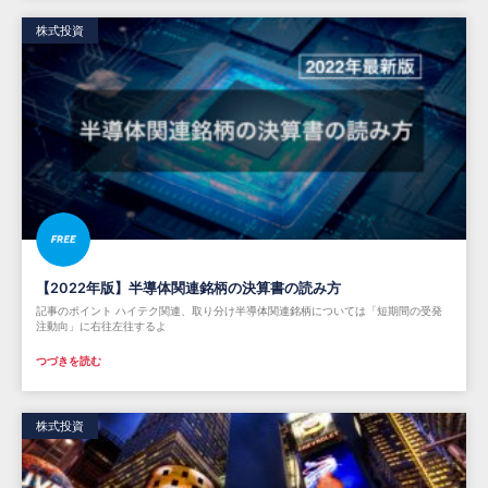
株式投資
【2022年版】半導体関連銘柄の決算書の読み方
記事のポイント ハイテク関連、取り分け半導体関連銘柄については「短期間の受発
注動向」に右往左往するよ
つづきを読む
株式投資