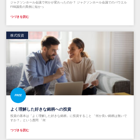
ジャクソンホール会議で何かが変わったのか？ ジャクソンホール会議でのパウエル
FRB議長の異例に短かっ
つづきを読む
株式投資
よく理解した好きな銘柄への投資
投資の基本は「よく理解した好きな銘柄」に投資すること 「何か良い銘柄は無いで
すか？」という愚問 「何
つづきを読む