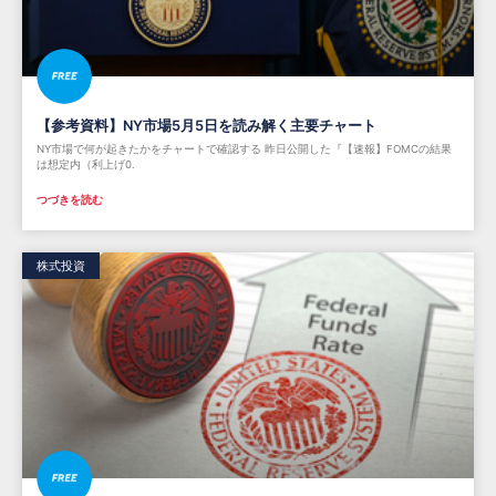
【参考資料】NY市場5月5日を読み解く主要チャート
NY市場で何が起きたかをチャートで確認する 昨日公開した『【速報】FOMCの結果
は想定内（利上げ0.
つづきを読む
株式投資