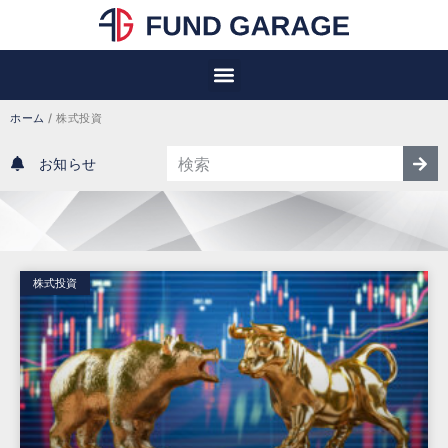
ホーム
/
株式投資
お知らせ
株式投資
株式投資