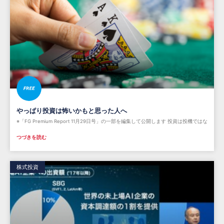
やっぱり投資は怖いかもと思った人へ
※「FG Premium Report 11月29日号」の一部を編集して公開します 投資は投機ではな
つづきを読む
株式投資