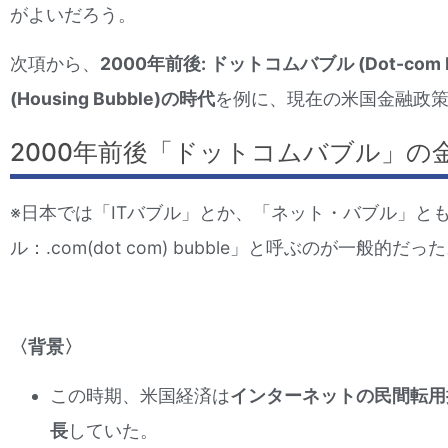
がよいだろう。
次項から、
2000年前後: ドットコムバブル (Dot-com
(Housing Bubble)の時代
を例に、現在の米国金融政
2000年前後「ドットコムバブル」の
※日本では「ITバブル」とか、「ネット・バブル」と
ル：.com(dot com) bubble」と呼ぶのが一般的だっ
〈背景〉
この時期、米国経済は
インターネットの民間転用
長
していた。