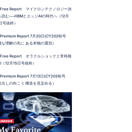
 Free Report マイクロンテクノロジー決
を読む──HBMとエッジAIの時代へ（12月
2日号抜粋）
 Premium Report 7月20日(CY2026)号
雑な理解の先に ある本物の選別）
 Free Report オラクルショックと常時推
I（12月15日号抜粋）
 Premium Report 7月13日(CY2026)号
見出しの向こう 構造を見定める）