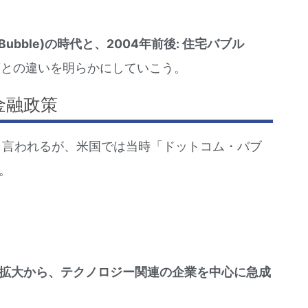
 Bubble)の時代と、2004年前後: 住宅バブル 
策との違いを明らかにしていこう。
金融政策
も言われるが、米国では当時「ドットコム・バブ
た。
拡大から、テクノロジー関連の企業を中心に急成