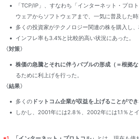
「TCP/IP」、すなわち「インターネット・プロ
ウェアからソフトウェアまで、一気に普及した時
多くの投資家がテクノロジー関連の株を購入し、
インフレ率も3.4%と比較的高い状況にあった。
〈対策〉
株価の急騰とそれに伴うバブルの形成（＝根拠な
るために利上げを行った。
〈結果〉
多くの
ドットコム企業が収益を上げることができ
しかし、2001年には2.8％、2002年には1.
※1
…
「インターネット・プロトコル」
とは、現在も使