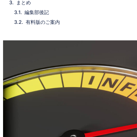
まとめ
編集部後記
有料版のご案内