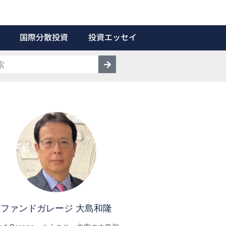
国際分散投資
投資エッセイ
ファンドガレージ 大島和隆