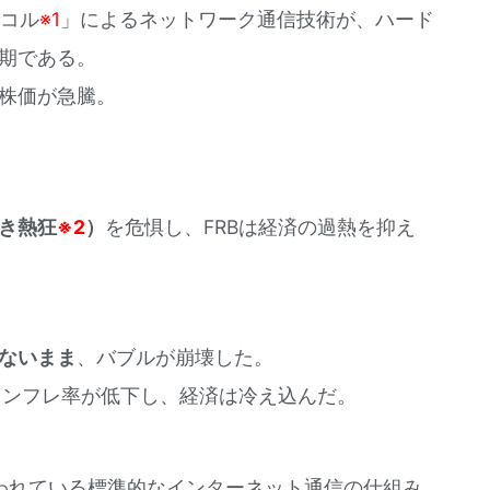
トコル
※1
」によるネットワーク通信技術が、ハード
期である。
株価が急騰。
き熱狂
※2
）
を危惧し、FRBは経済の過熱を抑え
ないまま
、バブルが崩壊した。
1％とインフレ率が低下し、経済は冷え込んだ。
われている標準的なインターネット通信の仕組み