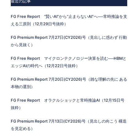
最近の記事
FG Free Report “賢いAI”から“止まらないAI”へ──常時推論を支
える三原則（12月29日号抜粋）
FG Premium Report 7月27日(CY2026)号（見出しに惑わず 行動
から見抜く）
FG Free Report マイクロンテクノロジー決算を読む──HBMと
エッジAIの時代へ（12月22日号抜粋）
FG Premium Report 7月20日(CY2026)号（雑な理解の先に ある
本物の選別）
FG Free Report オラクルショックと常時推論AI（12月15日号
抜粋）
FG Premium Report 7月13日(CY2026)号（見出しの向こう 構造
を見定める）