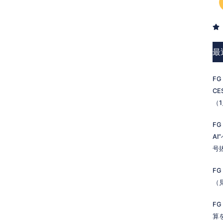
最
FG
C
（
FG
A
号
FG
（
FG
算