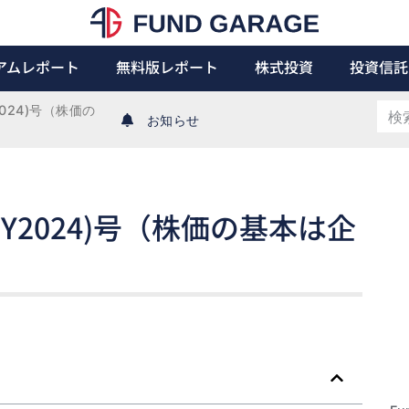
アムレポート
無料版レポート
株式投資
投資信託
Y2024)号（株価の
お知らせ
5日(CY2024)号（株価の基本は企