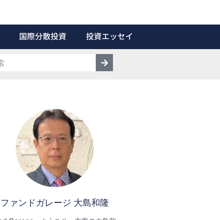
国際分散投資
投資エッセイ
ファンドガレージ 大島和隆