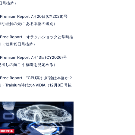
2日号抜粋）
 Premium Report 7月20日(CY2026)号
雑な理解の先に ある本物の選別）
 Free Report オラクルショックと常時推
I（12月15日号抜粋）
 Premium Report 7月13日(CY2026)号
見出しの向こう 構造を見定める）
 Free Report ”GPU高すぎ”論は本当か？
U・Trainium時代のNVIDIA（12月8日号抜
）