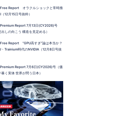
 Free Report オラクルショックと常時推
I（12月15日号抜粋）
 Premium Report 7月13日(CY2026)号
見出しの向こう 構造を見定める）
 Free Report ”GPU高すぎ”論は本当か？
U・Trainium時代のNVIDIA（12月8日号抜
）
 Premium Report 7月6日(CY2026)号（価
が暴く実体 世界が問う日本）