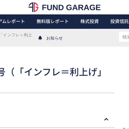
アムレポート
無料版レポート
株式投資
投資信託
日号（「インフレ＝利上
お知らせ
6月11日号（「インフレ＝利上げ」