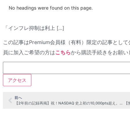
No headings were found on this page.
「インフレ抑制は利上 […]
この記事はPremium会員様（有料）限定の記事として
員に加入ご希望の方は
こちら
から購読手続きをお願い
前へ
【2年前の記録再掲】祝！NASDAQ 史上初の10,000pts超え。その含意を考える。