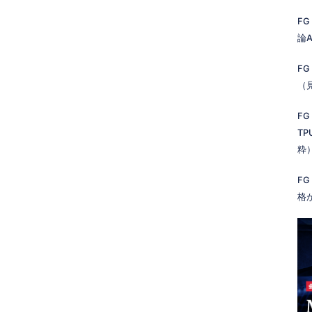
FG
論A
FG
（
FG
TP
粋
FG
格