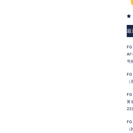
最
FG
A
号
FG
（
FG
算
2
FG
（