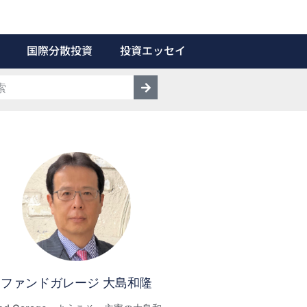
国際分散投資
投資エッセイ
ファンドガレージ 大島和隆