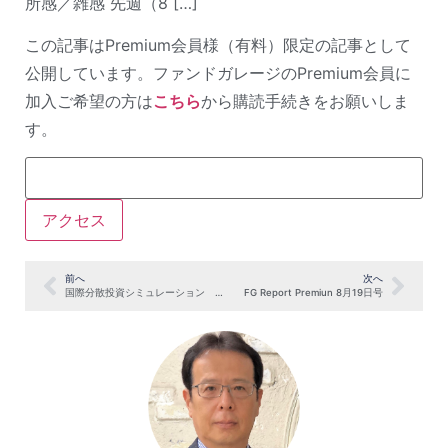
所感／雑感 先週（8 […]
この記事はPremium会員様（有料）限定の記事として
公開しています。ファンドガレージのPremium会員に
加入ご希望の方は
こちら
から購読手続きをお願いしま
す。
前へ
次へ
国際分散投資シミュレーション 2019年7月末
FG Report Premiun 8月19日号