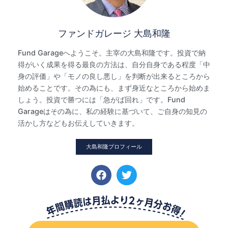
ファンドガレージ 大島和隆
Fund Garageへようこそ。主宰の大島和隆です。投資で納
得がいく成果を得る最良の方法は、自分自身である程度「中
身の評価」や「モノの良し悪し」を判断が出来るところから
始めることです。その為にも、まず身近なところから始めま
しょう。投資で勝つには「急がば回れ」です。Fund
Garageはその為に、私の経験に基づいて、ご自身の知見の
活かし方などもお伝えしていきます。
大島和隆プロフィール