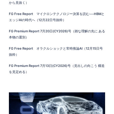
から見抜く）
FG Free Report マイクロンテクノロジー決算を読む──HBMと
エッジAIの時代へ（12月22日号抜粋）
FG Premium Report 7月20日(CY2026)号（雑な理解の先に ある
本物の選別）
FG Free Report オラクルショックと常時推論AI（12月15日号
抜粋）
FG Premium Report 7月13日(CY2026)号（見出しの向こう 構造
を見定める）