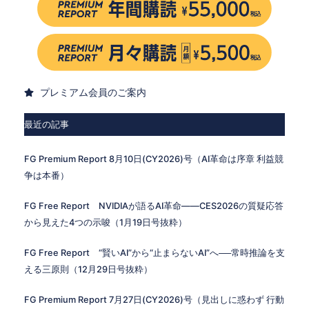
プレミアム会員のご案内
最近の記事
FG Premium Report 8月10日(CY2026)号（AI革命は序章 利益競
争は本番）
FG Free Report NVIDIAが語るAI革命——CES2026の質疑応答
から見えた4つの示唆（1月19日号抜粋）
FG Free Report “賢いAI”から“止まらないAI”へ──常時推論を支
える三原則（12月29日号抜粋）
FG Premium Report 7月27日(CY2026)号（見出しに惑わず 行動