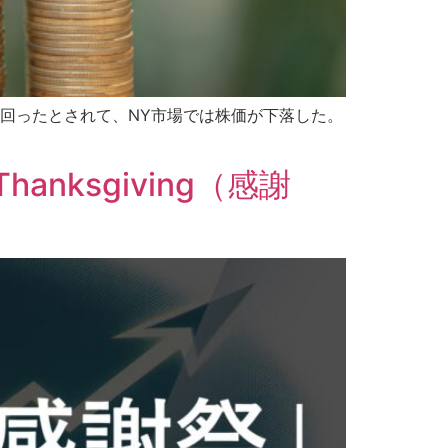
上回ったとされて、NY市場では株価が下落した。
Thanksgiving（感謝