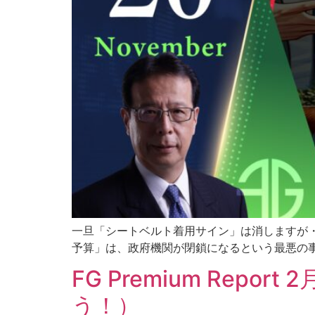
一旦「シートベルト着用サイン」は消しますが・
予算」は、政府機関が閉鎖になるという最悪の事
FG Premium Repor
う！）