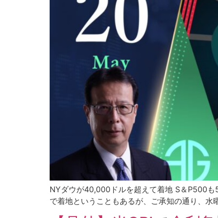
NYダウが40,000ドルを超えて着地 S＆P50
で着地ということもあるが、ご承知の通り、水曜日