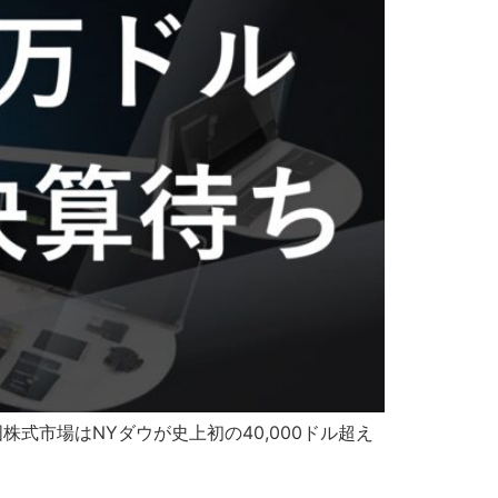
国株式市場はNYダウが史上初の40,000ドル超え