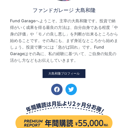
ファンドガレージ 大島和隆
Fund Garageへようこそ。主宰の大島和隆です。投資で納
得がいく成果を得る最良の方法は、自分自身である程度「中
身の評価」や「モノの良し悪し」を判断が出来るところから
始めることです。その為にも、まず身近なところから始めま
しょう。投資で勝つには「急がば回れ」です。Fund
Garageはその為に、私の経験に基づいて、ご自身の知見の
活かし方などもお伝えしていきます。
大島和隆プロフィール