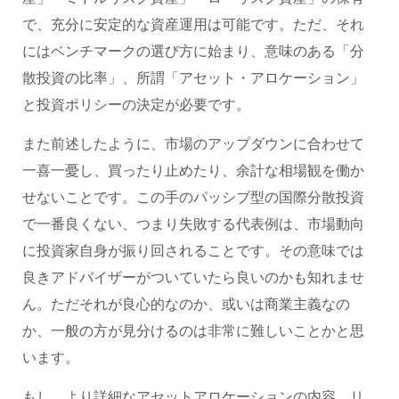
で、充分に安定的な資産運用は可能です。ただ、それ
にはベンチマークの選び方に始まり、意味のある「分
散投資の比率」、所謂「アセット・アロケーション」
と投資ポリシーの決定が必要です。
また前述したように、市場のアップダウンに合わせて
一喜一憂し、買ったり止めたり、余計な相場観を働か
せないことです。この手のパッシブ型の国際分散投資
で一番良くない、つまり失敗する代表例は、市場動向
に投資家自身が振り回されることです。その意味では
良きアドバイザーがついていたら良いのかも知れませ
ん。ただそれが良心的なのか、或いは商業主義なの
か、一般の方が見分けるのは非常に難しいことかと思
います。
もし、より詳細なアセットアロケーションの内容、リ