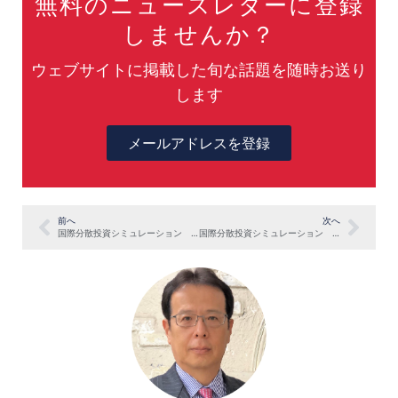
無料のニュースレターに登録
しませんか？
ウェブサイトに掲載した旬な話題を随時お送り
します
メールアドレスを登録
前へ
次へ
国際分散投資シミュレーション 2020年3月末
国際分散投資シミュレーション 2020年5月末