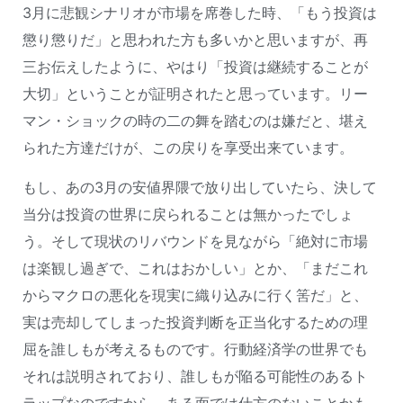
3月に悲観シナリオが市場を席巻した時、「もう投資は
懲り懲りだ」と思われた方も多いかと思いますが、再
三お伝えしたように、やはり「投資は継続することが
大切」ということが証明されたと思っています。リー
マン・ショックの時の二の舞を踏むのは嫌だと、堪え
られた方達だけが、この戻りを享受出来ています。
もし、あの3月の安値界隈で放り出していたら、決して
当分は投資の世界に戻られることは無かったでしょ
う。そして現状のリバウンドを見ながら「絶対に市場
は楽観し過ぎで、これはおかしい」とか、「まだこれ
からマクロの悪化を現実に織り込みに行く筈だ」と、
実は売却してしまった投資判断を正当化するための理
屈を誰しもが考えるものです。行動経済学の世界でも
それは説明されており、誰しもが陥る可能性のあるト