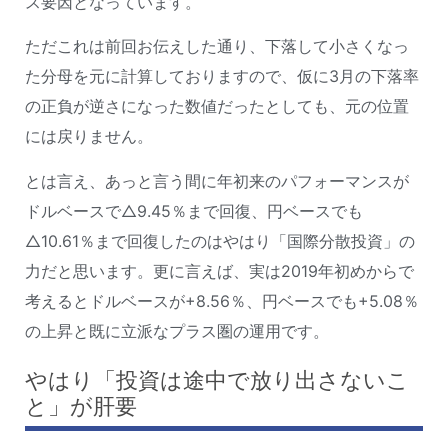
ス要因となっています。
ただこれは前回お伝えした通り、下落して小さくなっ
た分母を元に計算しておりますので、仮に3月の下落率
の正負が逆さになった数値だったとしても、元の位置
には戻りません。
とは言え、あっと言う間に年初来のパフォーマンスが
ドルベースで△9.45％まで回復、円ベースでも
△10.61％まで回復したのはやはり「国際分散投資」の
力だと思います。更に言えば、実は2019年初めからで
考えるとドルベースが+8.56％、円ベースでも+5.08％
の上昇と既に立派なプラス圏の運用です。
やはり「投資は途中で放り出さないこ
と」が肝要