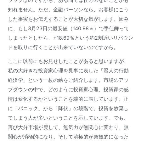
ラップなのですから、ある面では仕方のないことかも
知れません。ただ、金融パーソンなら、お客様にこう
した事実をお伝えすることが大切な気がします。因み
に、もし3月23日の最安値（140.88％）で手仕舞って
しまったとしたら、+18.69％という約2割近いリバウン
ドを取りに行くことが出来ていないのですから。
ここに以前にもお見せしたことがあると思いますが、
私の大好きな投資家心理を見事に表した「賢人の行動
経済学」という一枚の絵をご紹介します。市場のアッ
プダウンの中で、どのように投資家心理、投資家の感
情は変化するかということを端的に表しています。正
に「パニック」から「降伏」の段階で、投資を放棄し
てしまう人が多いということを示しています。でも、
再び大分市場が戻して、無気力が無関心に変わり、無
関心が消極的になり、そして消極的が楽観的になった