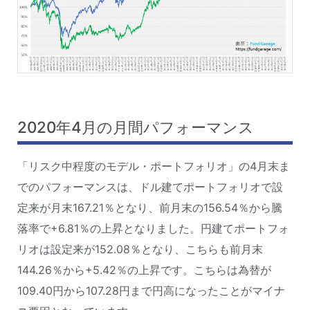
2020年4月の月間パフォーマンス
「リスク中程度のモデル・ポートフォリオ」の4月末ま
でのパフォーマンスは、ドル建てポートフォリオで設
定来が月末167.21％となり、前月末の156.54％から騰
落率で+6.81％の上昇となりました。円建てポートフォ
リオは設定来が152.08％となり、こちらも前月末
144.26％から+5.42％の上昇です。こちらは為替が
109.40円から107.28円まで円高になったことがマイナ