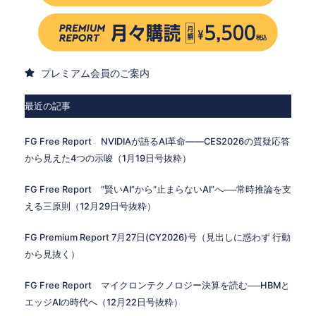
プレミアム会員のご案内
最近の記事
FG Free Report NVIDIAが語るAI革命——CES2026の質疑応答
から見えた4つの示唆（1月19日号抜粋）
FG Free Report “賢いAI”から“止まらないAI”へ──常時推論を支
える三原則（12月29日号抜粋）
FG Premium Report 7月27日(CY2026)号（見出しに惑わず 行動
から見抜く）
FG Free Report マイクロンテクノロジー決算を読む──HBMと
エッジAIの時代へ（12月22日号抜粋）