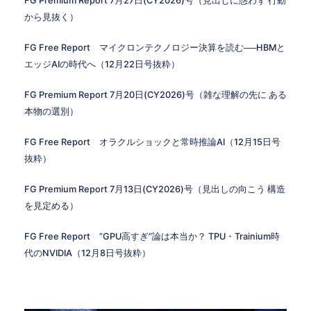
FG Premium Report 7月27日(CY2026)号（見出しに惑わず 行動
から見抜く）
FG Free Report マイクロンテクノロジー決算を読む──HBMと
エッジAIの時代へ（12月22日号抜粋）
FG Premium Report 7月20日(CY2026)号（雑な理解の先に ある
本物の選別）
FG Free Report オラクルショックと常時推論AI（12月15日号
抜粋）
FG Premium Report 7月13日(CY2026)号（見出しの向こう 構造
を見定める）
FG Free Report ”GPU高すぎ”論は本当か？ TPU・Trainium時
代のNVIDIA（12月8日号抜粋）