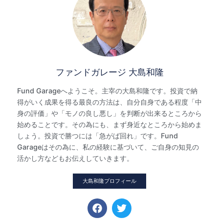
ファンドガレージ 大島和隆
Fund Garageへようこそ。主宰の大島和隆です。投資で納
得がいく成果を得る最良の方法は、自分自身である程度「中
身の評価」や「モノの良し悪し」を判断が出来るところから
始めることです。その為にも、まず身近なところから始めま
しょう。投資で勝つには「急がば回れ」です。Fund
Garageはその為に、私の経験に基づいて、ご自身の知見の
活かし方などもお伝えしていきます。
大島和隆プロフィール