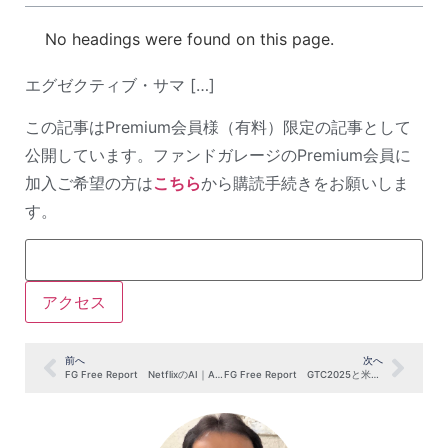
No headings were found on this page.
エグゼクティブ・サマ […]
この記事はPremium会員様（有料）限定の記事として
公開しています。ファンドガレージのPremium会員に
加入ご希望の方は
こちら
から購読手続きをお願いしま
す。
前へ
次へ
FG Free Report NetflixのAI｜AI時代のメディアを考える（10月27日号抜粋）
FG Free Report GTC2025と米ビッグテック決算で読む「常時推論AI」（11月3日号抜粋）