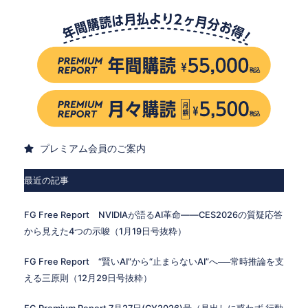
プレミアム会員のご案内
最近の記事
FG Free Report NVIDIAが語るAI革命——CES2026の質疑応答
から見えた4つの示唆（1月19日号抜粋）
FG Free Report “賢いAI”から“止まらないAI”へ──常時推論を支
える三原則（12月29日号抜粋）