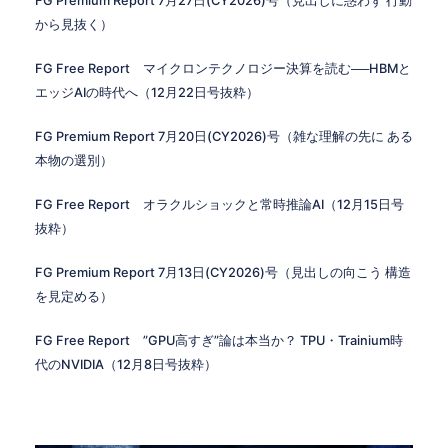
FG Premium Report 7月27日(CY2026)号（見出しに惑わず 行動
から見抜く）
FG Free Report マイクロンテクノロジー決算を読む──HBMと
エッジAIの時代へ（12月22日号抜粋）
FG Premium Report 7月20日(CY2026)号（雑な理解の先に ある
本物の選別）
FG Free Report オラクルショックと常時推論AI（12月15日号
抜粋）
FG Premium Report 7月13日(CY2026)号（見出しの向こう 構造
を見定める）
FG Free Report ”GPU高すぎ”論は本当か？ TPU・Trainium時
代のNVIDIA（12月8日号抜粋）