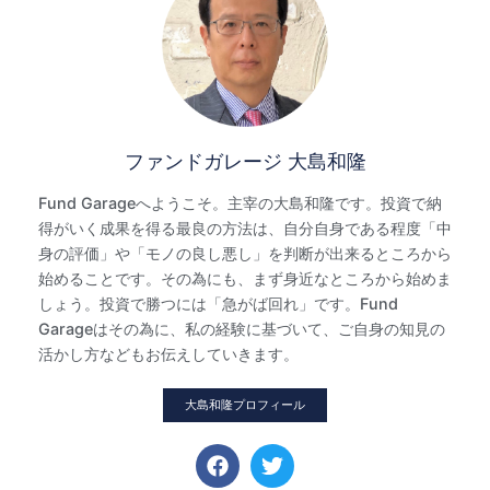
ファンドガレージ 大島和隆
Fund Garageへようこそ。主宰の大島和隆です。投資で納
得がいく成果を得る最良の方法は、自分自身である程度「中
身の評価」や「モノの良し悪し」を判断が出来るところから
始めることです。その為にも、まず身近なところから始めま
しょう。投資で勝つには「急がば回れ」です。Fund
Garageはその為に、私の経験に基づいて、ご自身の知見の
活かし方などもお伝えしていきます。
大島和隆プロフィール