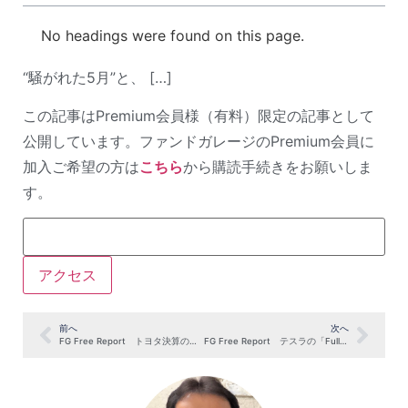
No headings were found on this page.
“騒がれた5月”と、 […]
この記事はPremium会員様（有料）限定の記事として
公開しています。ファンドガレージのPremium会員に
加入ご希望の方は
こちら
から購読手続きをお願いしま
す。
前へ
次へ
FG Free Report トヨタ決算の本質〜メディア情報に騙されないために〜（11月11日号抜粋）
FG Free Report テスラの「Full Self Drive」、トヨタの「運転補助機能」（11月18日号抜粋）