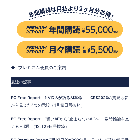
プレミアム会員のご案内
最近の記事
FG Free Report NVIDIAが語るAI革命——CES2026の質疑応答
から見えた4つの示唆（1月19日号抜粋）
FG Free Report “賢いAI”から“止まらないAI”へ──常時推論を支
える三原則（12月29日号抜粋）