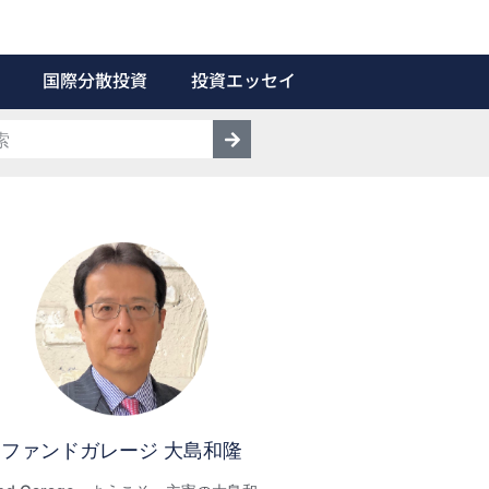
国際分散投資
投資エッセイ
ファンドガレージ 大島和隆