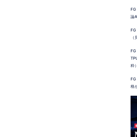
FG
論A
FG
（
FG
TP
粋
FG
格