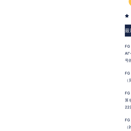
最
FG
A
号
FG
（
FG
算
2
FG
（