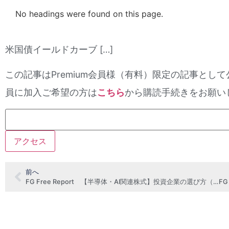
No headings were found on this page.
米国債イールドカーブ […]
この記事はPremium会員様（有料）限定の記事として
員に加入ご希望の方は
こちら
から購読手続きをお願い
前へ
FG Free Report 【半導体・AI関連株式】投資企業の選び方（2月5日号抜粋）