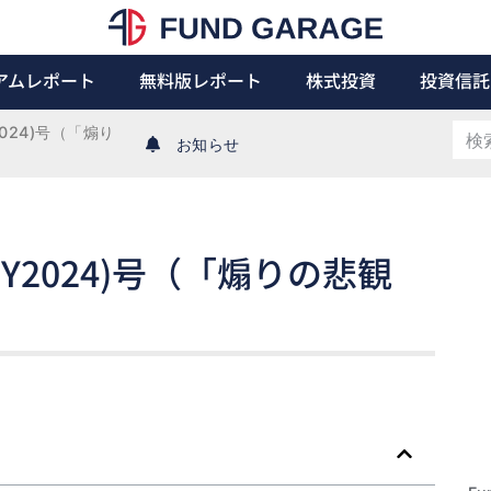
アムレポート
無料版レポート
株式投資
投資信託
Y2024)号（「煽り
お知らせ
9日(CY2024)号（「煽りの悲観