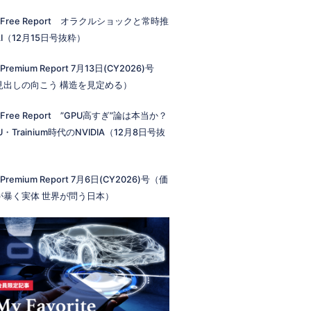
 Free Report オラクルショックと常時推
I（12月15日号抜粋）
 Premium Report 7月13日(CY2026)号
見出しの向こう 構造を見定める）
 Free Report ”GPU高すぎ”論は本当か？
U・Trainium時代のNVIDIA（12月8日号抜
）
 Premium Report 7月6日(CY2026)号（価
が暴く実体 世界が問う日本）