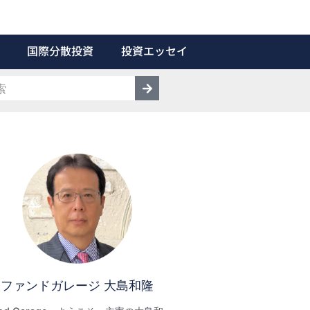
国際分散投資
投資エッセイ
ファンドガレージ 大島和隆