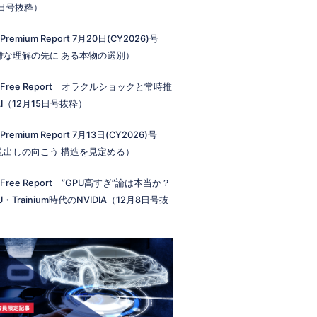
2日号抜粋）
 Premium Report 7月20日(CY2026)号
雑な理解の先に ある本物の選別）
 Free Report オラクルショックと常時推
I（12月15日号抜粋）
 Premium Report 7月13日(CY2026)号
見出しの向こう 構造を見定める）
 Free Report ”GPU高すぎ”論は本当か？
U・Trainium時代のNVIDIA（12月8日号抜
）