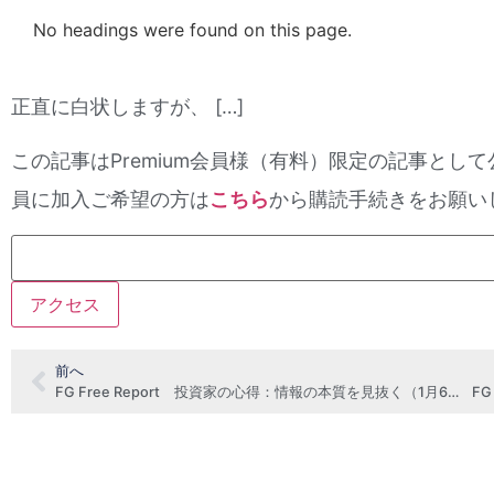
No headings were found on this page.
正直に白状しますが、 […]
この記事はPremium会員様（有料）限定の記事として
員に加入ご希望の方は
こちら
から購読手続きをお願い
前へ
FG Free Report 投資家の心得：情報の本質を見抜く（1月6日号抜粋）