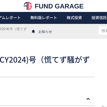
アムレポート
無料版レポート
株式投資
投資信託
CY2024)号（慌てず
お知らせ
12日(CY2024)号（慌てず騒がず