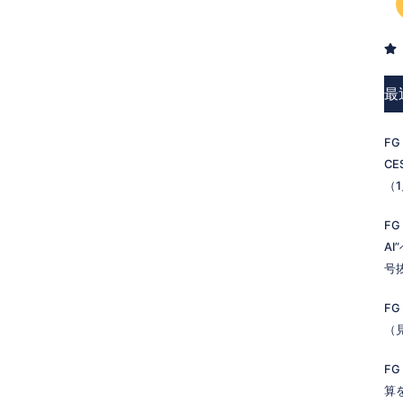
最
FG
C
（
FG
A
号
FG
（
FG
算