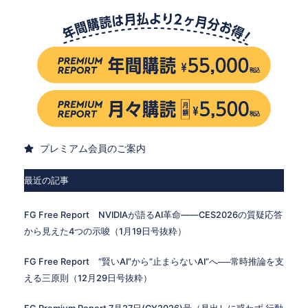
プレミアム会員のご案内
最近の記事
FG Free Report NVIDIAが語るAI革命——CES2026の質疑応答
から見えた4つの示唆（1月19日号抜粋）
FG Free Report “賢いAI”から“止まらないAI”へ──常時推論を支
える三原則（12月29日号抜粋）