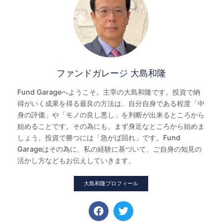
ファンドガレージ 大島和隆
Fund Garageへようこそ。主宰の大島和隆です。投資で納
得がいく成果を得る最良の方法は、自分自身である程度「中
身の評価」や「モノの良し悪し」を判断が出来るところから
始めることです。その為にも、まず身近なところから始めま
しょう。投資で勝つには「急がば回れ」です。Fund
Garageはその為に、私の経験に基づいて、ご自身の知見の
活かし方などもお伝えしていきます。
大島和隆プロフィール