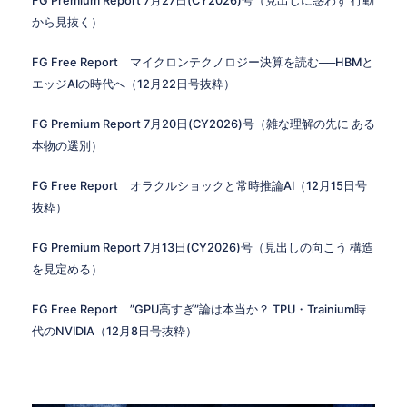
FG Premium Report 7月27日(CY2026)号（見出しに惑わず 行動
から見抜く）
FG Free Report マイクロンテクノロジー決算を読む──HBMと
エッジAIの時代へ（12月22日号抜粋）
FG Premium Report 7月20日(CY2026)号（雑な理解の先に ある
本物の選別）
FG Free Report オラクルショックと常時推論AI（12月15日号
抜粋）
FG Premium Report 7月13日(CY2026)号（見出しの向こう 構造
を見定める）
FG Free Report ”GPU高すぎ”論は本当か？ TPU・Trainium時
代のNVIDIA（12月8日号抜粋）