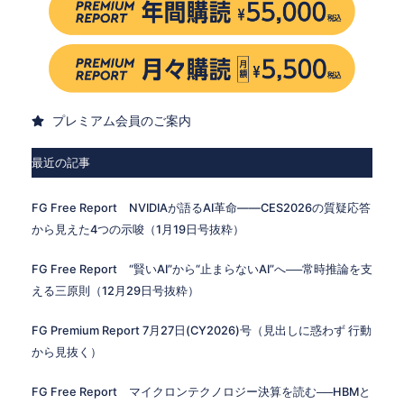
プレミアム会員のご案内
最近の記事
FG Free Report NVIDIAが語るAI革命——CES2026の質疑応答
から見えた4つの示唆（1月19日号抜粋）
FG Free Report “賢いAI”から“止まらないAI”へ──常時推論を支
える三原則（12月29日号抜粋）
FG Premium Report 7月27日(CY2026)号（見出しに惑わず 行動
から見抜く）
FG Free Report マイクロンテクノロジー決算を読む──HBMと