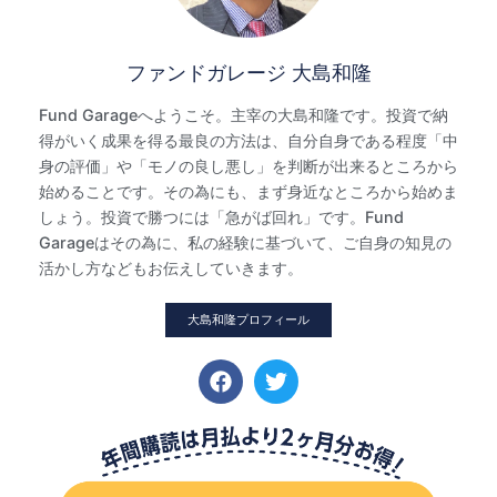
ファンドガレージ 大島和隆
Fund Garageへようこそ。主宰の大島和隆です。投資で納
得がいく成果を得る最良の方法は、自分自身である程度「中
身の評価」や「モノの良し悪し」を判断が出来るところから
始めることです。その為にも、まず身近なところから始めま
しょう。投資で勝つには「急がば回れ」です。Fund
Garageはその為に、私の経験に基づいて、ご自身の知見の
活かし方などもお伝えしていきます。
大島和隆プロフィール