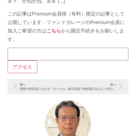
常々、かねがね、非常 […]
この記事はPremium会員様（有料）限定の記事として
公開しています。ファンドガレージのPremium会員に
加入ご希望の方は
こちら
から購読手続きをお願いしま
す。
前へ
次へ
国際分散投資における「ホームカントリー・バイアス」について
株式投資で銘柄選び以上に大切なことは？