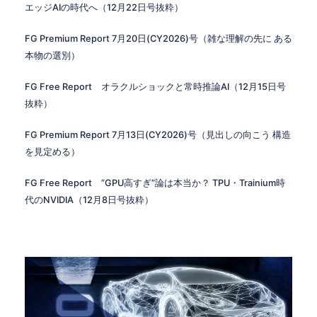
エッジAIの時代へ（12月22日号抜粋）
FG Premium Report 7月20日(CY2026)号（雑な理解の先に ある
本物の選別）
FG Free Report オラクルショックと常時推論AI（12月15日号
抜粋）
FG Premium Report 7月13日(CY2026)号（見出しの向こう 構造
を見定める）
FG Free Report ”GPU高すぎ”論は本当か？ TPU・Trainium時
代のNVIDIA（12月8日号抜粋）