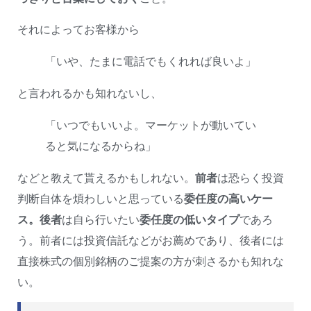
それによってお客様から
「いや、たまに電話でもくれれば良いよ」
と言われるかも知れないし、
「いつでもいいよ。マーケットが動いてい
ると気になるからね」
などと教えて貰えるかもしれない。
前者
は恐らく投資
判断自体を煩わしいと思っている
委任度の高いケー
ス。
後者
は自ら行いたい
委任度の低いタイプ
であろ
う。前者には投資信託などがお薦めであり、後者には
直接株式の個別銘柄のご提案の方が刺さるかも知れな
い。