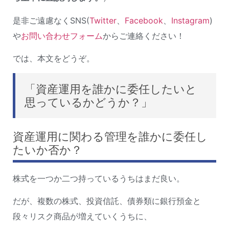
是非ご遠慮なくSNS(
Twitter
、
Facebook
、
Instagram
)
や
お問い合わせフォーム
からご連絡ください！
では、本文をどうぞ。
「資産運用を誰かに委任したいと
思っているかどうか？」
資産運用に関わる管理を誰かに委任し
たいか否か？
株式を一つか二つ持っているうちはまだ良い。
だが、複数の株式、投資信託、債券類に銀行預金と
段々リスク商品が増えていくうちに、