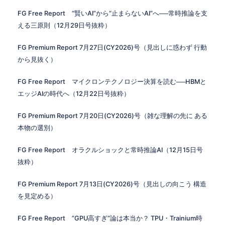
FG Free Report “賢いAI”から“止まらないAI”へ──常時推論を支
える三原則（12月29日号抜粋）
FG Premium Report 7月27日(CY2026)号（見出しに惑わず 行動
から見抜く）
FG Free Report マイクロンテクノロジー決算を読む──HBMと
エッジAIの時代へ（12月22日号抜粋）
FG Premium Report 7月20日(CY2026)号（雑な理解の先に ある
本物の選別）
FG Free Report オラクルショックと常時推論AI（12月15日号
抜粋）
FG Premium Report 7月13日(CY2026)号（見出しの向こう 構造
を見定める）
FG Free Report ”GPU高すぎ”論は本当か？ TPU・Trainium時