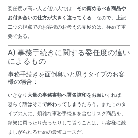
委任度が高い人と低い人では、
その薦めるべき商品や
お付き合いの仕方が大きく違ってくる
。なので、上記
二つの視点でのお客様のお考えの見極めは、極めて重
要である。
A) 事務手続きに関する委任度の違い
によるもの
事務手続きを面倒臭いと思うタイプのお客
様の場合：
いきなり
大量の事務書類へ署名捺印をお願い
すれば、
恐らく
話はそこで終わってしまう
だろう。またこのタ
イプの人に、煩雑な事務手続きを含むリスク商品を、
頻繁に買ったり売ったりして貰うことは、お客様に疎
ましがられるための最短コースだ。