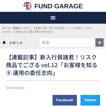
ホーム
 / 
投資エッセイ
 / 
【連載記事】新入行員諸君！リスク商品でござる 
vol.12「お客様を知る⑧ 運用の委任志向」
お知らせ
【連載記事】新入行員諸君！リスク
商品でござる vol.12「お客様を知る
⑧ 運用の委任志向」
2022年5月6日
Facebook
Twitter