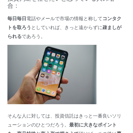
合：
毎日毎日
電話やメールで市場の情報と称して
コンタク
トを取ろう
としていれば、きっと遠からずに
疎ましが
られる
であろう。
そんな人に対しては、投資信託はきっと一番良いソリ
ューションのひとつだろう。
最初に大きなポイント