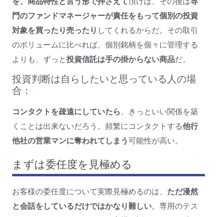
を、商品特性と言う形で押さえて
頂けば、その後は
専
門のファンドマネージャーが責任をもって個別の投資
対象を買ったり売ったり
してくれるからだ。その取引
のボリュームに比べれば、個別銘柄を個々に管理する
よりも、ずっと
投資信託は手の掛からない商品
だ。
投資判断は自らしたいと思っている人の場
合：
コンタクトを疎遠にしていたら
、きっといい関係を築
くことは出来ないだろう。頻繁にコンタクトする
他行
他社の営業マンに奪われてしまう
可能性が高い。
まずは委任度を見極める
お客様の委任度について実際見極めるのは、
ただ漫然
と会話をしているだけではかなり難しい
。専用のテス