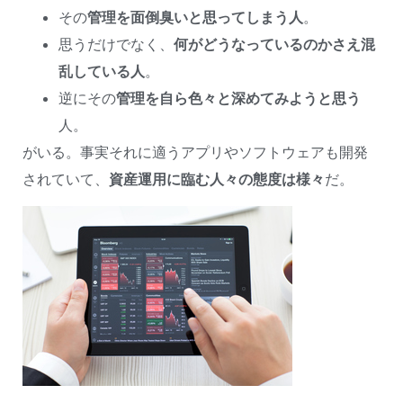
その
管理を面倒臭いと思ってしまう人
。
思うだけでなく、
何がどうなっているのかさえ混
乱している人
。
逆にその
管理を自ら色々と深めてみようと思う
人。
がいる。事実それに適うアプリやソフトウェアも開発
されていて、
資産運用に臨む人々の態度は様々
だ。