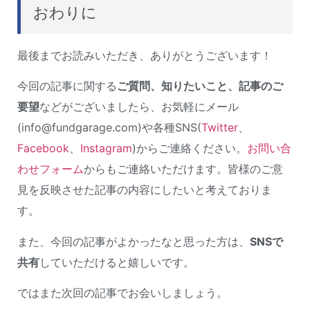
おわりに
最後までお読みいただき、ありがとうございます！
今回の記事に関する
ご質問、知りたいこと、記事のご
要望
などがございましたら、お気軽にメール
(info@fundgarage.com)や各種SNS(
Twitter
、
Facebook
、
Instagram
)からご連絡ください。
お問い合
わせフォーム
からもご連絡いただけます。皆様のご意
見を反映させた記事の内容にしたいと考えておりま
す。
また、今回の記事がよかったなと思った方は、
SNSで
共有
していただけると嬉しいです。
ではまた次回の記事でお会いしましょう。