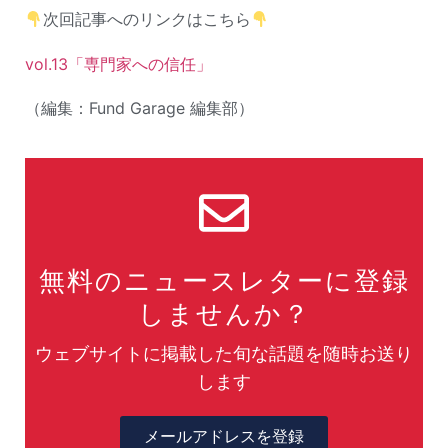
次回記事へのリンクはこちら
vol.13「専門家への信任」
（編集：Fund Garage 編集部）
無料のニュースレターに登録
しませんか？
ウェブサイトに掲載した旬な話題を随時お送り
します
メールアドレスを登録