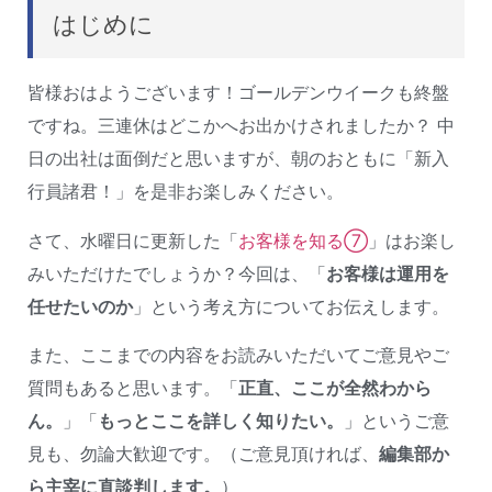
はじめに
皆様おはようございます！ゴールデンウイークも終盤
ですね。三連休はどこかへお出かけされましたか？ 中
日の出社は面倒だと思いますが、朝のおともに「新入
行員諸君！」を是非お楽しみください。
さて、水曜日に更新した「
お客様を知る⑦
」はお楽し
みいただけたでしょうか？今回は、「
お客様は運用を
任せたいのか
」という考え方についてお伝えします。
また、ここまでの内容をお読みいただいてご意見やご
質問もあると思います。「
正直、ここが全然わから
ん。
」「
もっとここを詳しく知りたい。
」というご意
見も、勿論大歓迎です。（ご意見頂ければ、
編集部か
ら主宰に直談判します。
）