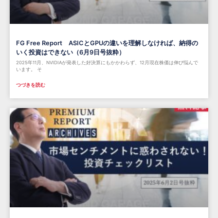
FG Free Report ASICとGPUの違いを理解しなければ、納得の
いく投資はできない（6月9日号抜粋）
2025年11月、NVIDIAが発表した好決算にもかかわらず、12月現在株価は伸び悩んで
います。 そ
つづきを読む