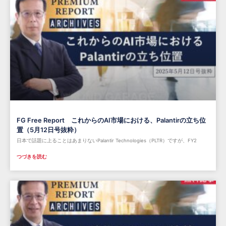
FG Free Report これからのAI市場における、Palantirの立ち位
置（5月12日号抜粋）
日本で話題に上ることはあまりないPalantir Technologies（PLTR）ですが、FY2
つづきを読む