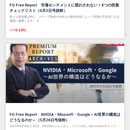
FG Free Report 市場センチメントに惑わされない！4つの投資
チェックリスト（6月2日号抜粋）
私たち投資家は時に、メディア報道やSNS上の発信内容によって市場が不安定になる
場面に遭遇します。 そ
つづきを読む
FG Free Report NVIDIA・Micosoft・Google～AI世界の構造は
どうなるのか～（5月26日号抜粋）
2025年5月19日と20日、NVIDIAのジャンセン・ファンCEO、Microsoftのサティア・