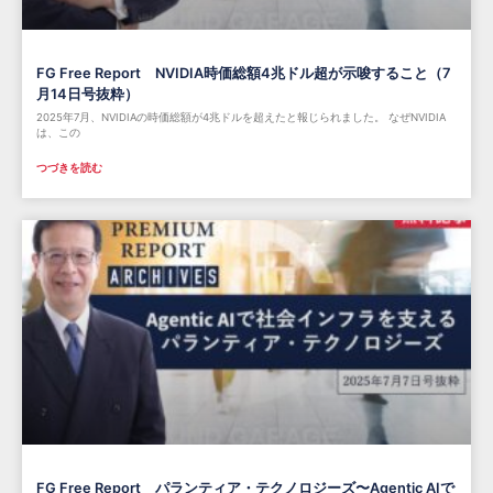
FG Free Report NVIDIA時価総額4兆ドル超が示唆すること（7
月14日号抜粋）
2025年7月、NVIDIAの時価総額が4兆ドルを超えたと報じられました。 なぜNVIDIA
は、この
つづきを読む
FG Free Report パランティア・テクノロジーズ〜Agentic AIで