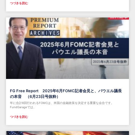
つづきを読む
FG Free Report 2025年6月FOMC記者会見と、パウエル議長
の本音 （6月23日号抜粋）
年に合計8回行われるFOMCは、米国の金融政策を決定する重要な会合です。
FundGarageでは、
つづきを読む