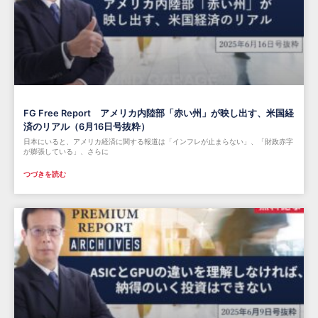
FG Free Report アメリカ内陸部「赤い州」が映し出す、米国経
済のリアル（6月16日号抜粋）
日本にいると、アメリカ経済に関する報道は「インフレが止まらない」、「財政赤字
が膨張している」、さらに
つづきを読む