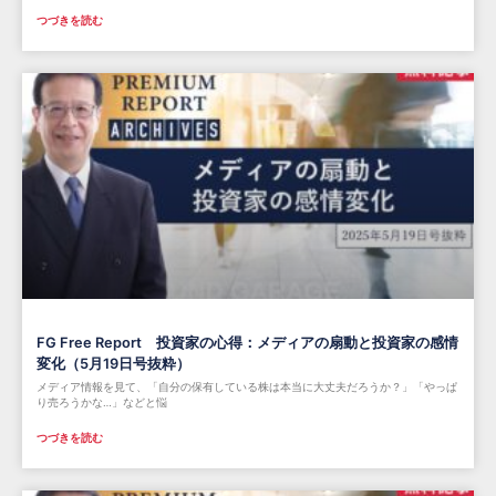
つづきを読む
FG Free Report 投資家の心得：メディアの扇動と投資家の感情
変化（5月19日号抜粋）
メディア情報を見て、「自分の保有している株は本当に大丈夫だろうか？」「やっぱ
り売ろうかな…」などと悩
つづきを読む