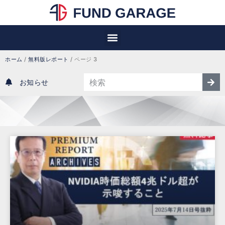
ホーム
/
無料版レポート
/
ページ 3
お知らせ
無料版レポート