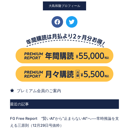
大島和隆プロフィール
プレミアム会員のご案内
最近の記事
FG Free Report “賢いAI”から“止まらないAI”へ──常時推論を支
える三原則（12月29日号抜粋）