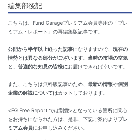
編集部後記
こちらは、Fund Garageプレミアム会員専用の「プレ
ミアム・レポート」の再編集版記事です。
公開から半年以上経った記事
になりますので、
現在の
情勢とは異なる部分がございます
。
当時の市場の空気
と、普遍的な知見の皆様に
お届けできれば幸いです。
また、こちらは無料版記事のため、
最新の情報
や
個別
企業の解説についてはカット
しております。
<FG Free Report では割愛>となっている箇所に関心
をお持ちになられた方は、是非、下記ご案内より
プレ
ミアム会員
にお申し込みください。