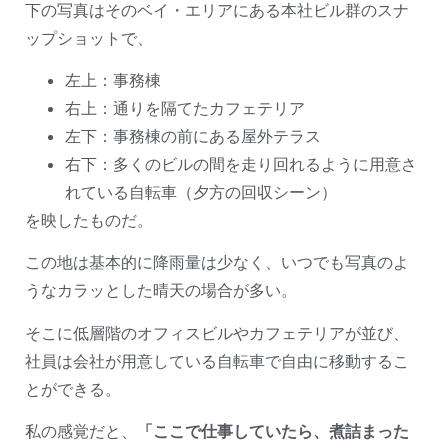
下の写真はそのベイ・エリアにある本社ビル群のスナ
ップショットで、
左上：事務棟
右上：通りを隔てたカフェテリア
左下：事務棟の前にある屋外テラス
右下：多くのビルの間を走り回れるように用意さ
れている自転車（夕方の回収シーン）
を映したものだ。
この地は基本的に降雨量は少なく、いつでも写真のよ
うなカラッとした晴天の場合が多い。
そこに低層階のオフィスビルやカフェテリアが並び、
社員は会社が用意している自転車で自由に移動するこ
とができる。
私の感覚だと、
「ここで仕事していたら、煮詰まった