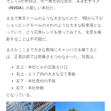
そして2か所目は、今一番元気な会社、
エヌビディア
（NVDA）
の新しい本社だ。
まるで東京ドームのような大きなビルで、1階から下が
ショッピングモールのそれのような大きな駐車場とな
っていて、どう広角レンズを使ってみても、全景を撮
影することは不可能だ。
まさかここまで大きな敷地にキャンパスを建てると
は、正直以前では想像さえつかなかった。写真は、
左上：本社ビルの正面入り口
右上：エリア内の大きな立て看板
左下：本社受付の手前
右下：本社外観
となっている。