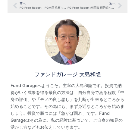
前へ
次へ
FG Free Report FG米国視察ツアー②米国物価高のリアル（10月9日号抜粋）
FG Free Report 米国政府閉鎖への懸念（10月23日号抜粋）
ファンドガレージ 大島和隆
Fund Garageへようこそ。主宰の大島和隆です。投資で納
得がいく成果を得る最良の方法は、自分自身である程度「中
身の評価」や「モノの良し悪し」を判断が出来るところから
始めることです。その為にも、まず身近なところから始めま
しょう。投資で勝つには「急がば回れ」です。Fund
Garageはその為に、私の経験に基づいて、ご自身の知見の
活かし方などもお伝えしていきます。