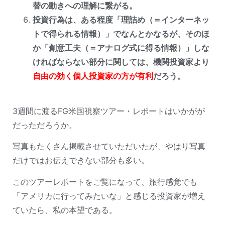
替の動きへの理解に繋がる。
投資行為は、ある程度「理詰め（＝インターネッ
トで得られる情報）」でなんとかなるが、そのほ
か「創意工夫（＝アナログ式に得る情報）」しな
ければならない部分に関しては、機関投資家より
自由の効く個人投資家の方が有利
だろう。
3週間に渡るFG米国視察ツアー・レポートはいかがが
だっただろうか。
写真もたくさん掲載させていただいたが、やはり写真
だけではお伝えできない部分も多い。
このツアーレポートをご覧になって、旅行感覚でも
「アメリカに行ってみたいな」と感じる投資家が増え
ていたら、私の本望である。