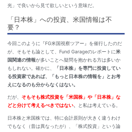
光」で良いから見て欲しいという意味だ。
「日本株」への投資、米国情報は不
要？
今回このように『FG米国視察ツアー』を催行したのだ
が、そもそも論として、Fund Garageのレポートに
米
国関連の情報
が多いことへ疑問を抱かれる方は多いか
もしれない。確かに、
「日本株」を専門に投資してい
る投資家であれば、「もっと日本株の情報を」とお考
えになるのも分からなくはない。
だが、
そもそも株式投資を「米国株」や「日本株」な
どと分けて考えるべきではない
、
と私は考えている。
日本株と米国株では、特に会計原則が大きく違うわけ
でもなく（昔は異なったが）、「株式投資」という論