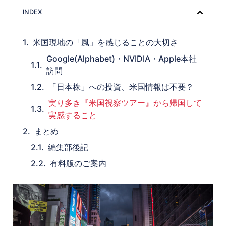
INDEX
米国現地の「風」を感じることの大切さ
Google(Alphabet)・NVIDIA・Apple本社
訪問
「日本株」への投資、米国情報は不要？
実り多き『米国視察ツアー』から帰国して
実感すること
まとめ
編集部後記
有料版のご案内