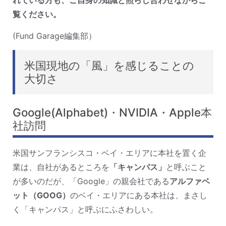
れている方も、ご自身の知識と照らし合わせながらご
覧ください。
(Fund Garage編集部）
米国現地の「風」を感じることの
大切さ
Google(Alphabet)・NVIDIA・Apple本
社訪問
米国サンフランシスコ・ベイ・エリアに本社を置く企
業は、自社があるところを
「キャンパス」
と呼ぶこと
が多いのだが、「Google」の親会社である
アルファベ
ット（GOOG）
のベイ・エリアにある本社は、まさし
く「キャンパス」と呼ぶにふさわしい。