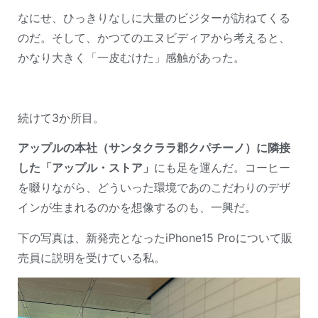
なにせ、ひっきりなしに大量のビジターが訪ねてくる
のだ。そして、かつてのエヌビディアから考えると、
かなり大きく「一皮むけた」感触があった。
続けて3か所目。
アップルの本社（サンタクララ郡クパチーノ）に隣接
した「アップル・ストア」
にも足を運んだ。コーヒー
を啜りながら、どういった環境であのこだわりのデザ
インが生まれるのかを想像するのも、一興だ。
下の写真は、新発売となったiPhone15 Proについて販
売員に説明を受けている私。