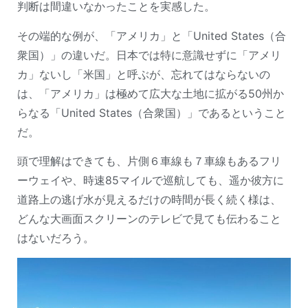
判断は間違いなかったことを実感した。
その端的な例が、「アメリカ」と「United States（合
衆国）」の違いだ。日本では特に意識せずに「アメリ
カ」ないし「米国」と呼ぶが、忘れてはならないの
は、「アメリカ」は極めて広大な土地に拡がる50州か
らなる「United States（合衆国）」であるということ
だ。
頭で理解はできても、片側６車線も７車線もあるフリ
ーウェイや、時速85マイルで巡航しても、遥か彼方に
道路上の逃げ水が見えるだけの時間が長く続く様は、
どんな大画面スクリーンのテレビで見ても伝わること
はないだろう。