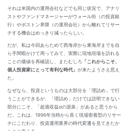
それは米国内の運用会社などでも同じ状況で、アナリ
ストやファンドマネージャーがウォール街（の投資銀
行）やボストン界隈（の運用会社）から離れてリサー
チする機会はめっきり減ったらしい。
だが、私は今回あらためて西海岸から東海岸までを自
ら手間暇かけて周ってみて、実際に現地現場を訪れる
ことの価値を再確認し、またむしろ
「これからこそ、
個人投資家にとって有利な時代」
が来たようさえ思え
た。
なぜなら、投資というものは大部分を「理詰め」で行
うことができるが、「理詰め」だけでは説明できない
部分にこそ、「超過収益αの源泉」があると思うから
だ。これは、1996年当時から長く現場密着型のリサー
チにこだわり、投資運用業界の時代変遷を見てきたか