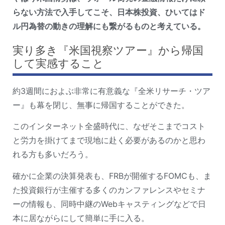
らない方法で入手してこそ、日本株投資、ひいてはド
ル円為替の動きの理解にも繋がるものと考えている。
実り多き『米国視察ツアー』から帰国
して実感すること
約3週間におよぶ非常に有意義な『全米リサーチ・ツア
ー』も幕を閉じ、無事に帰国することができた。
このインターネット全盛時代に、なぜそこまでコスト
と労力を掛けてまで現地に赴く必要があるのかと思わ
れる方も多いだろう。
確かに企業の決算発表も、FRBが開催するFOMCも、ま
た投資銀行が主催する多くのカンファレンスやセミナ
ーの情報も、同時中継のWebキャスティングなどで日
本に居ながらにして簡単に手に入る。