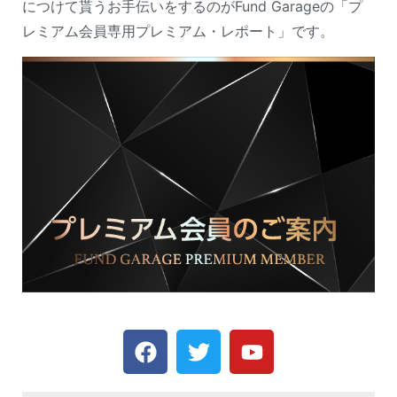
につけて貰うお手伝いをするのがFund Garageの「プ
レミアム会員専用プレミアム・レポート」です。