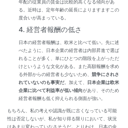
年配の従業員の賃金は比較的高くなる傾向があ
る。近時は、定年年齢の延長によりますますこの
度合いが高まっている。
4. 経営者報酬の低さ
日本の経営者報酬は、欧米と比べて低い。先に述
べたように、日本企業の経営者は内部昇進で選ば
れることが多く、単にひとつの階段を上がっただ
けというような文化がある。また高額報酬を求め
る外部からの経営者も少ないため、
競争にされさ
れていないのも事実だ
。加えて、
日本企業は欧米
企業に比べて利益率が低い傾向
があり、そのため
経営者報酬も低く抑えられる側面が強い。
もちろん、私の考えや認識が既に古くなっている可能
性は否定しないが、私が知り得る限りにおいて、状況
はあまり変わっていなさそうだ。とりわけ、日本の金