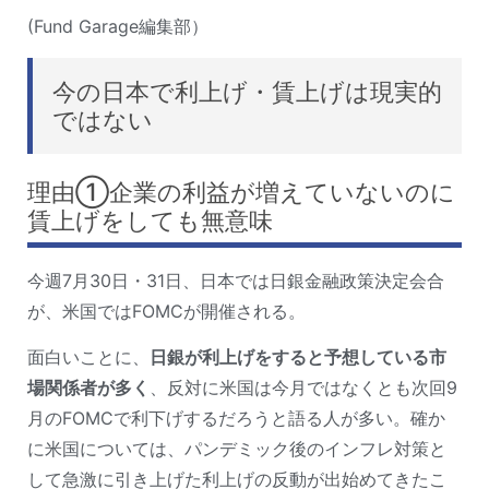
(Fund Garage編集部）
今の日本で利上げ・賃上げは現実的
ではない
理由①企業の利益が増えていないのに
賃上げをしても無意味
今週7月30日・31日、日本では日銀金融政策決定会合
が、米国ではFOMCが開催される。
面白いことに、
日銀が利上げをすると予想している市
場関係者が多く
、反対に米国は今月ではなくとも次回9
月のFOMCで利下げするだろうと語る人が多い。確か
に米国については、パンデミック後のインフレ対策と
して急激に引き上げた利上げの反動が出始めてきたこ