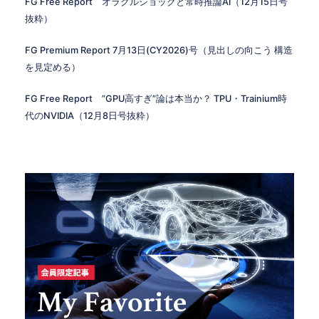
FG Free Report オラクルショックと常時推論AI（12月15日号
抜粋）
FG Premium Report 7月13日(CY2026)号（見出しの向こう 構造
を見定める）
FG Free Report ”GPU高すぎ”論は本当か？ TPU・Trainium時
代のNVIDIA（12月8日号抜粋）