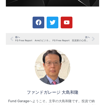
前へ
次へ
FG Free Report Armのビジネスモデルとビジネスフィールド（7月15日号抜粋）
FG Free Report 投資家の心得：マクロ統計だけを当てにしない（8月19日号抜粋）
ファンドガレージ 大島和隆
Fund Garageへようこそ。主宰の大島和隆です。投資で納