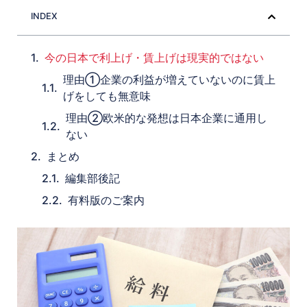
INDEX
今の日本で利上げ・賃上げは現実的ではない
理由①企業の利益が増えていないのに賃上
げをしても無意味
理由②欧米的な発想は日本企業に通用し
ない
まとめ
編集部後記
有料版のご案内