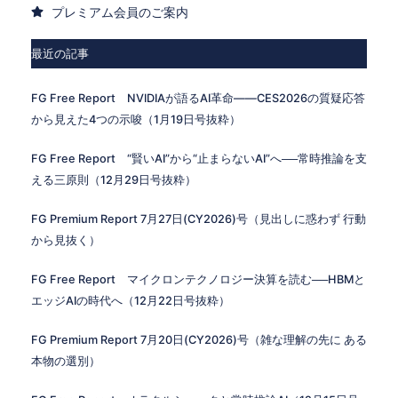
プレミアム会員のご案内
最近の記事
FG Free Report NVIDIAが語るAI革命——CES2026の質疑応答
から見えた4つの示唆（1月19日号抜粋）
FG Free Report “賢いAI”から“止まらないAI”へ──常時推論を支
える三原則（12月29日号抜粋）
FG Premium Report 7月27日(CY2026)号（見出しに惑わず 行動
から見抜く）
FG Free Report マイクロンテクノロジー決算を読む──HBMと
エッジAIの時代へ（12月22日号抜粋）
FG Premium Report 7月20日(CY2026)号（雑な理解の先に ある
本物の選別）