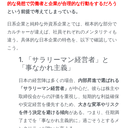
的な発想で労働者と企業が合理的な行動をするだろう
という前提で考えてしまっている。
日系企業と純粋な外資系企業とでは、根本的な部分で
カルチャーが違えば、社員それぞれのメンタリティも
違う。具体的な日本企業の特色を、以下で確認してい
こう。
1. 「サラリーマン経営者」と
「事なかれ主義」
日本の経営陣は多くの場合、
内部昇進で選ばれる
「サラリーマン経営者」
が中心だ。彼らは株主や
取締役会からの評価を重視し、短期的な利益確保
や安定経営を優先するため、
大きな変革やリスク
を伴う決定を避ける傾向
がある。つまり、任期満
了までを「事なかれ主義的に」過ごそうとするメ