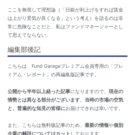
ここを無視して理想論（「日銀が利上げをすれば賃金
は上がり景気が良くなる」という考え）を語るのは非
常に危険なことだと、私はファンドマネージャーとし
て思えてならない。
編集部後記
こちらは、Fund Garageプレミアム会員専用の「プレ
ミアム・レポート」の再編集版記事です。
公開から半年以上経った記事
になりますので、
現在の
情勢とは異なる部分がございます
。
当時の市場の空気
と、普遍的な知見の皆様に
お届けできれば幸いです。
また、こちらは無料版記事のため、
最新の情報
や
個別
企業の解説についてはカット
しております。