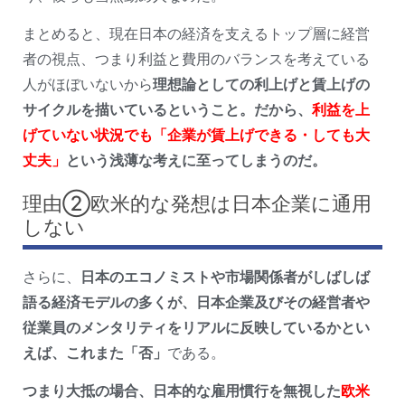
まとめると、現在日本の経済を支えるトップ層に経営
者の視点、つまり利益と費用のバランスを考えている
人がほぼいないから
理想論としての利上げと賃上げの
サイクルを描いているということ。だから、
利益を上
げていない状況でも「企業が賃上げできる・しても大
丈夫」
という浅薄な考えに至ってしまうのだ。
理由②欧米的な発想は日本企業に通用
しない
さらに、
日本のエコノミストや市場関係者がしばしば
語る経済モデルの多くが、日本企業及びその経営者や
従業員のメンタリティをリアルに反映しているかとい
えば、これまた「否」
である。
つまり大抵の場合、日本的な雇用慣行を無視した
欧米