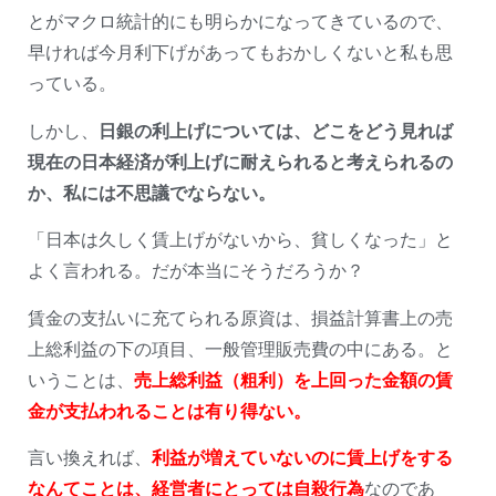
とがマクロ統計的にも明らかになってきているので、
早ければ今月利下げがあってもおかしくないと私も思
っている。
しかし、
日銀の利上げについては、どこをどう見れば
現在の日本経済が利上げに耐えられると考えられるの
か、私には不思議でならない。
「日本は久しく賃上げがないから、貧しくなった」と
よく言われる。だが本当にそうだろうか？
賃金の支払いに充てられる原資は、損益計算書上の売
上総利益の下の項目、一般管理販売費の中にある。と
いうことは、
売上総利益（粗利）を上回った金額の賃
金が支払われることは有り得ない。
言い換えれば、
利益が増えていないのに賃上げをする
なんてことは、経営者にとっては自殺行為
なのであ