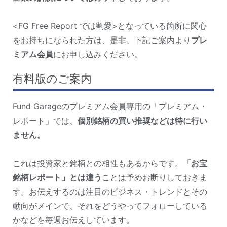
<FG Free Report では割愛>となっている箇所に関心
をお持ちになられた方は、是非、下記ご案内より
プレ
ミアム会員
にお申し込みください。
有料版のご案内
Fund Garageのプレミアム会員専用の「プレミアム・
レポート」では、
個別銘柄の買い推奨などは特に行い
ません。
これは投資家と銘柄との相性もあるからです。
「お宝
銘柄レポート」とは違う
ことは予めお断りしておきま
す。お伝えするのは注目のビジネス・トレンドとその
動向がメインで、それをどうやってフォローしている
かなどを毎週お伝えしています。