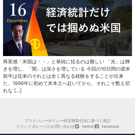
再実感「米国は・・」と単純に括るのは難しい 「光」は輝
きを増し、「闇」は深さを増している 今回の10日間の渡米
前半は従来のそれとは全く異なる経験をすることが出来
た。1996年に初めて米本土へ赴いてから、それこそ数え切
れな […]
プライバシーポリシー
特定商取引法に基づく表記
ファンドガレージのお問い合わせ
twitter
facebook