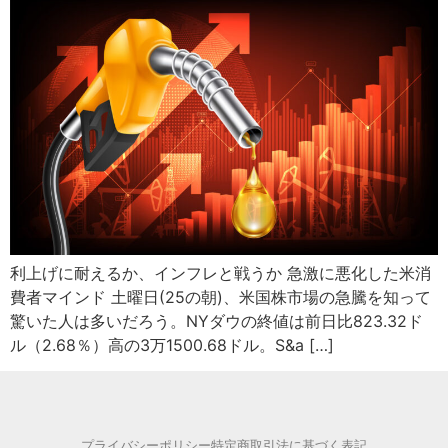
利上げに耐えるか、インフレと戦うか 急激に悪化した米消
費者マインド 土曜日(25の朝)、米国株市場の急騰を知って
驚いた人は多いだろう。NYダウの終値は前日比823.32ド
ル（2.68％）高の3万1500.68ドル。S&a […]
プライバシーポリシー
特定商取引法に基づく表記