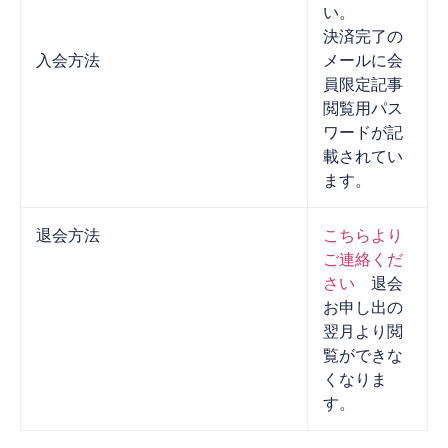
い。
決済完了の
入会方法
メールに会
員限定記事
閲覧用パス
ワードが記
載されてい
ます。
退会方法
こちらより
ご連絡くだ
さい
退会
お申し出の
翌月より閲
覧ができな
くなりま
す。