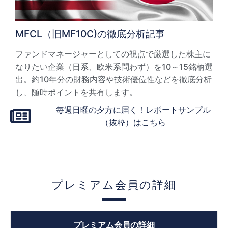
MFCL（旧MF10C)の徹底分析記事
ファンドマネージャーとしての視点で厳選した株主に
なりたい企業（日系、欧米系問わず）を10～15銘柄選
出。約10年分の財務内容や技術優位性などを徹底分析
し、随時ポイントを共有します。
毎週日曜の夕方に届く！レポートサンプル
（抜粋）はこちら
プレミアム会員の詳細
プレミアム会員の詳細