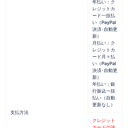
年払い：ク
レジットカ
ード一括払
い（PayPal
決済･自動更
新）
月払い：ク
レジットカ
ード月々払
い（PayPal
決済･自動更
新）
年払い：銀
行振込一括
払い（自動
更新なし）
支払方法
クレジット
カードの決