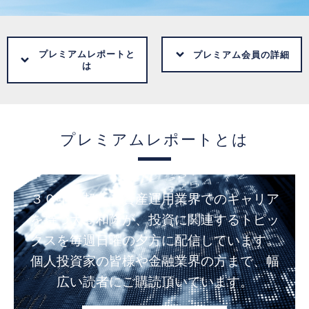
プレミアムレポートと
プレミアム会員の詳細
は
プレミアムレポートとは
３０年を超える資産運用業界でのキャリア
を持つ大島和隆が、投資に関連するトピッ
クスを毎週日曜の夕方に配信しています。
個人投資家の皆様や金融業界の方まで、幅
広い読者にご購読頂いています。