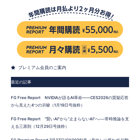
プレミアム会員のご案内
最近の記事
FG Free Report NVIDIAが語るAI革命——CES2026の質疑応答
から見えた4つの示唆（1月19日号抜粋）
FG Free Report “賢いAI”から“止まらないAI”へ──常時推論を支
える三原則（12月29日号抜粋）