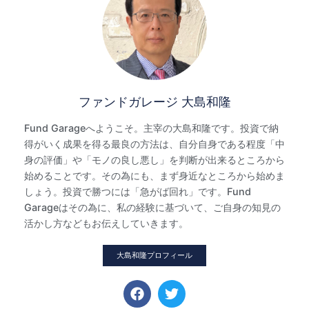
ファンドガレージ 大島和隆
Fund Garageへようこそ。主宰の大島和隆です。投資で納
得がいく成果を得る最良の方法は、自分自身である程度「中
身の評価」や「モノの良し悪し」を判断が出来るところから
始めることです。その為にも、まず身近なところから始めま
しょう。投資で勝つには「急がば回れ」です。Fund
Garageはその為に、私の経験に基づいて、ご自身の知見の
活かし方などもお伝えしていきます。
大島和隆プロフィール