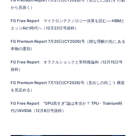
FG Premium Report 7月27日(CY2026)号（見出しに惑わず 行動
から見抜く）
FG Free Report マイクロンテクノロジー決算を読む──HBMと
エッジAIの時代へ（12月22日号抜粋）
FG Premium Report 7月20日(CY2026)号（雑な理解の先に ある
本物の選別）
FG Free Report オラクルショックと常時推論AI（12月15日号
抜粋）
FG Premium Report 7月13日(CY2026)号（見出しの向こう 構造
を見定める）
FG Free Report ”GPU高すぎ”論は本当か？ TPU・Trainium時
代のNVIDIA（12月8日号抜粋）