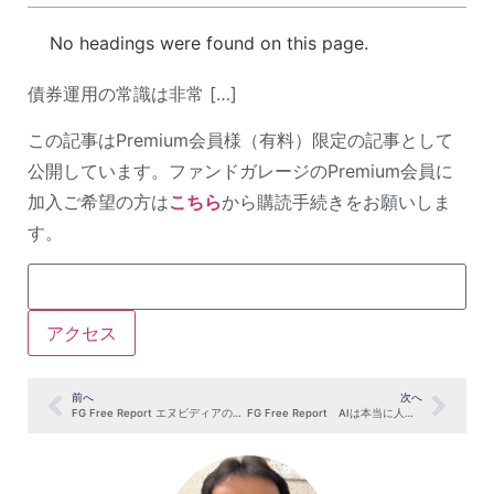
No headings were found on this page.
債券運用の常識は非常 […]
この記事はPremium会員様（有料）限定の記事として
公開しています。ファンドガレージのPremium会員に
加入ご希望の方は
こちら
から購読手続きをお願いしま
す。
前へ
次へ
FG Free Report エヌビディアの強さ：CUDAとは何か？（11月20日号抜粋）
FG Free Report AIは本当に人間の仕事を奪うのか？（11月27日号抜粋）