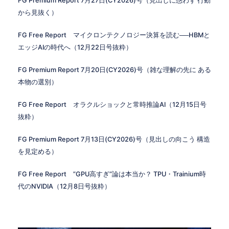
FG Premium Report 7月27日(CY2026)号（見出しに惑わず 行動
から見抜く）
FG Free Report マイクロンテクノロジー決算を読む──HBMと
エッジAIの時代へ（12月22日号抜粋）
FG Premium Report 7月20日(CY2026)号（雑な理解の先に ある
本物の選別）
FG Free Report オラクルショックと常時推論AI（12月15日号
抜粋）
FG Premium Report 7月13日(CY2026)号（見出しの向こう 構造
を見定める）
FG Free Report ”GPU高すぎ”論は本当か？ TPU・Trainium時
代のNVIDIA（12月8日号抜粋）