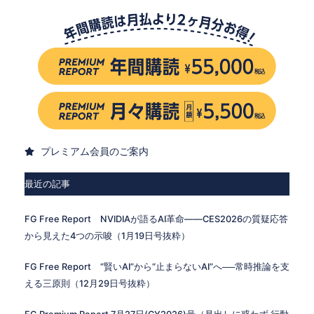
プレミアム会員のご案内
最近の記事
FG Free Report NVIDIAが語るAI革命——CES2026の質疑応答
から見えた4つの示唆（1月19日号抜粋）
FG Free Report “賢いAI”から“止まらないAI”へ──常時推論を支
える三原則（12月29日号抜粋）