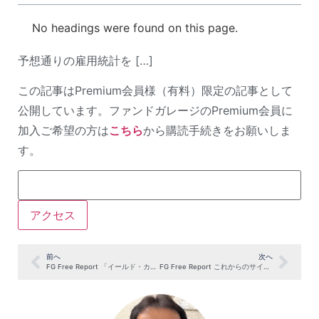
No headings were found on this page.
予想通りの雇用統計を […]
この記事はPremium会員様（有料）限定の記事として
公開しています。ファンドガレージのPremium会員に
加入ご希望の方は
こちら
から購読手続きをお願いしま
す。
前へ
次へ
FG Free Report 「イールド・カーブ」とは何か？正しい見方を知ろう（5月15日号抜粋）
FG Free Report これからのサイバーセキュリティについて考える（5月22日号抜粋）