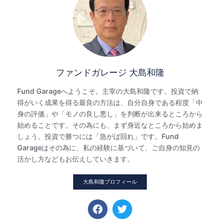
ファンドガレージ 大島和隆
Fund Garageへようこそ。主宰の大島和隆です。投資で納
得がいく成果を得る最良の方法は、自分自身である程度「中
身の評価」や「モノの良し悪し」を判断が出来るところから
始めることです。その為にも、まず身近なところから始めま
しょう。投資で勝つには「急がば回れ」です。Fund
Garageはその為に、私の経験に基づいて、ご自身の知見の
活かし方などもお伝えしていきます。
大島和隆プロフィール