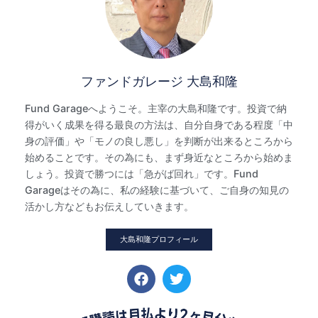
ファンドガレージ 大島和隆
Fund Garageへようこそ。主宰の大島和隆です。投資で納
得がいく成果を得る最良の方法は、自分自身である程度「中
身の評価」や「モノの良し悪し」を判断が出来るところから
始めることです。その為にも、まず身近なところから始めま
しょう。投資で勝つには「急がば回れ」です。Fund
Garageはその為に、私の経験に基づいて、ご自身の知見の
活かし方などもお伝えしていきます。
大島和隆プロフィール