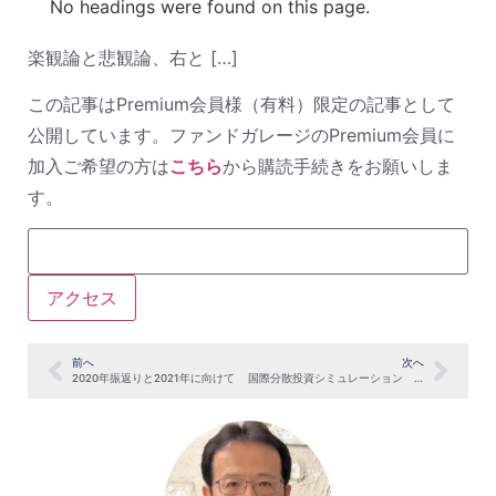
No headings were found on this page.
楽観論と悲観論、右と […]
この記事はPremium会員様（有料）限定の記事として
公開しています。ファンドガレージのPremium会員に
加入ご希望の方は
こちら
から購読手続きをお願いしま
す。
前へ
次へ
2020年振返りと2021年に向けて
国際分散投資シミュレーション 2020年12月末＜プレミアムレポート1月11日号の一部抜粋付き＞