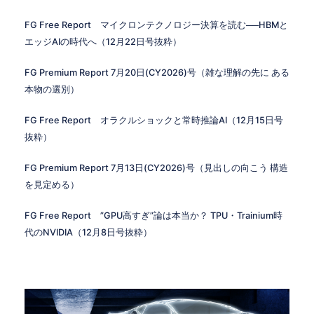
FG Free Report マイクロンテクノロジー決算を読む──HBMと
エッジAIの時代へ（12月22日号抜粋）
FG Premium Report 7月20日(CY2026)号（雑な理解の先に ある
本物の選別）
FG Free Report オラクルショックと常時推論AI（12月15日号
抜粋）
FG Premium Report 7月13日(CY2026)号（見出しの向こう 構造
を見定める）
FG Free Report ”GPU高すぎ”論は本当か？ TPU・Trainium時
代のNVIDIA（12月8日号抜粋）