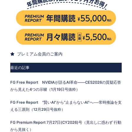
プレミアム会員のご案内
最近の記事
FG Free Report NVIDIAが語るAI革命——CES2026の質疑応答
から見えた4つの示唆（1月19日号抜粋）
FG Free Report “賢いAI”から“止まらないAI”へ──常時推論を支
える三原則（12月29日号抜粋）
FG Premium Report 7月27日(CY2026)号（見出しに惑わず 行動
から見抜く）