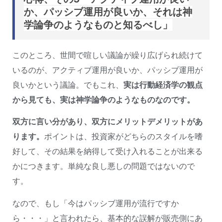
か、パッシブ運用が良いか、それは神
学論争のようなものと知るべし」
このところ、世間で喧しい議論が繰り広げられ続けて
いるのが、アクティブ運用が良いか、パッシブ運用が
良いかという議論。でもこれ、
実は行動経済学の観点
から見ても、実は神学論争のようなものなのです。
双方に言い分があり、双方にメリットデメリットがあ
ります。
ポイントは、投資家がどちらのスタイルを嗜
好して、その結果を納得して受け入れることが出来る
かにつきます。単純な良し悪しの問題ではないので
す。
なので、もし「今はパッシブ運用が流行ですか
ら・・・」と言われたら、基本的な誤解が販売側にあ