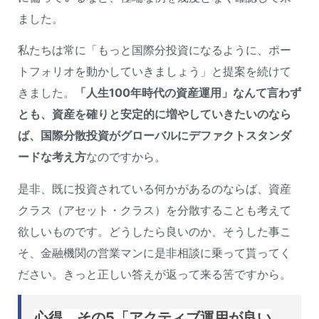
ました。
私たちは常に「もっと国際分投資になるように、ポー
トフォリオを動かしていきましょう」と提案を続けて
きました。
「人生100年時代の資産運用」なんて言わず
とも、資産を確りと安定的に増やしていきたいのなら
ば、国際分散投資がグローバルにデファクトスタンダ
ードな考え方
なのですから。
是非、既に投資されている何かがあるのならば、資産
クラス（アセット・クラス）を分散することも考えて
欲しいものです。どうしたら良いのか、そうした事こ
そ、金融機関の営業マンに是非相談に乗って貰ってく
ださい。きっと正しい答えが返って来る筈ですから。
心得、その5「アクティブ運用が良い