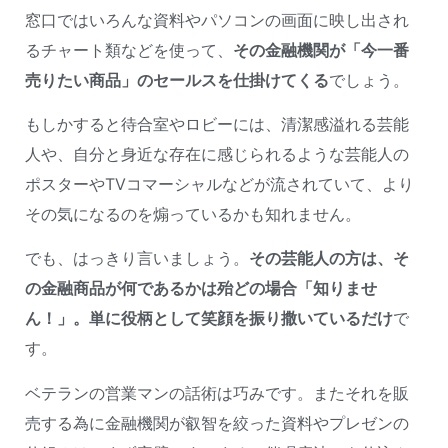
窓口ではいろんな資料やパソコンの画面に映し出され
るチャート類などを使って、
その金融機関が「今一番
売りたい商品」のセールスを仕掛けてくる
でしょう。
もしかすると待合室やロビーには、清潔感溢れる芸能
人や、自分と身近な存在に感じられるような芸能人の
ポスターやTVコマーシャルなどが流されていて、より
その気になるのを煽っているかも知れません。
でも、はっきり言いましょう。
その芸能人の方は、そ
の金融商品が何であるかは殆どの場合「知りませ
ん！」。単に役柄として笑顔を振り撒いているだけ
で
す。
ベテランの営業マンの話術は巧みです。またそれを販
売する為に金融機関が叡智を絞った資料やプレゼンの