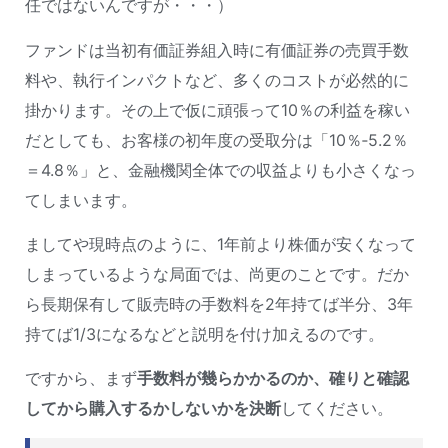
任ではないんですが・・・）
ファンドは当初有価証券組入時に有価証券の売買手数
料や、執行インパクトなど、多くのコストが必然的に
掛かります。その上で仮に頑張って10％の利益を稼い
だとしても、お客様の初年度の受取分は「10％‐5.2％
＝4.8％」と、金融機関全体での収益よりも小さくなっ
てしまいます。
ましてや現時点のように、1年前より株価が安くなって
しまっているような局面では、尚更のことです。だか
ら長期保有して販売時の手数料を2年持てば半分、3年
持てば1/3になるなどと説明を付け加えるのです。
ですから、まず
手数料が幾らかかるのか、確りと確認
してから購入するかしないかを決断
してください。