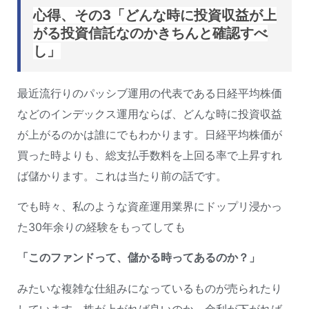
心得、その3「どんな時に投資収益が上
がる投資信託なのかきちんと確認すべ
し」
最近流行りのパッシブ運用の代表である日経平均株価
などのインデックス運用ならば、どんな時に投資収益
が上がるのかは誰にでもわかります。日経平均株価が
買った時よりも、総支払手数料を上回る率で上昇すれ
ば儲かります。これは当たり前の話です。
でも時々、私のような資産運用業界にドップリ浸かっ
た30年余りの経験をもってしても
「このファンドって、儲かる時ってあるのか？」
みたいな複雑な仕組みになっているものが売られたり
しています。
株が上がれば良いのか、金利が下がれば