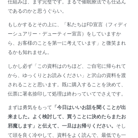
仕組みは、まず完璧です。まるで催眠療法でも仕込ん
であるのかと思うぐらい。
もしかするとその上に、「私たちはFD宣言（フィディ
ーシュアリー・デューティー宣言）をしていますか
ら、お客様のことを第一に考えています」と微笑まれ
るかも知れません。
しかし必ず「この資料はのちほど、ご自宅に帰られて
から、ゆっくりとお読みください」と沢山の資料を渡
されることと思います。既に購入することを決めて、
伝票に署名捺印して処理は終わっていてでさえです。
まずは勇気をもって
「今日はいいお話を聞くことが出
来ました。よく検討して、買うことに決めたらまたお
邪魔します」と伝えて、一旦はお帰りください。
そし
て頭を良く冷やして、資料をよく読んで、最低でも一