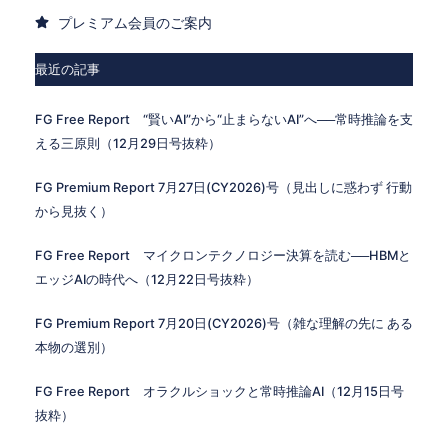
プレミアム会員のご案内
最近の記事
FG Free Report “賢いAI”から“止まらないAI”へ──常時推論を支
える三原則（12月29日号抜粋）
FG Premium Report 7月27日(CY2026)号（見出しに惑わず 行動
から見抜く）
FG Free Report マイクロンテクノロジー決算を読む──HBMと
エッジAIの時代へ（12月22日号抜粋）
FG Premium Report 7月20日(CY2026)号（雑な理解の先に ある
本物の選別）
FG Free Report オラクルショックと常時推論AI（12月15日号
抜粋）