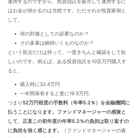
運用するのですから、投資信託を販売して運用するに
はお金が掛かるのは当然です。
ただそれが投資家側と
して、
何の対価としての必要なのか？
その多寡は納得いくものなのか？
という視点だけは持って、一度きちんと確認をして欲
しいのです。
例えば、ある投資信託を10百万円購入す
ると、
購入時に32.4万円
一年間保有すると更に19.9万円、
つまり
52万円程度の手数料（年率5.2％）を金融機関に
払うことになります。
ファンドマネージャーの感覚と
して、正直この初年度の年率5.2％の負担は取り返すの
に負担を強く感じます。
（ファンドマネージャーの責