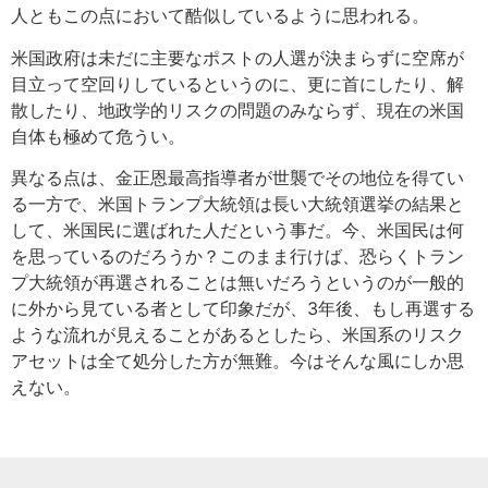
人ともこの点において酷似しているように思われる。
米国政府は未だに主要なポストの人選が決まらずに空席が
目立って空回りしているというのに、更に首にしたり、解
散したり、地政学的リスクの問題のみならず、現在の米国
自体も極めて危うい。
異なる点は、金正恩最高指導者が世襲でその地位を得てい
る一方で、米国トランプ大統領は長い大統領選挙の結果と
して、米国民に選ばれた人だという事だ。今、米国民は何
を思っているのだろうか？このまま行けば、恐らくトラン
プ大統領が再選されることは無いだろうというのが一般的
に外から見ている者として印象だが、3年後、もし再選する
ような流れが見えることがあるとしたら、米国系のリスク
アセットは全て処分した方が無難。今はそんな風にしか思
えない。