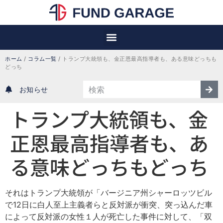
ホーム
/
コラム一覧
/
トランプ大統領も、金正恩最高指導者も、ある意味どっちも
どっち
お知らせ
トランプ大統領も、金
正恩最高指導者も、あ
る意味どっちもどっち
それはトランプ大統領が「バージニア州シャーロッツビル
で12日に白人至上主義者らと反対派が衝突、突っ込んだ車
によって反対派の女性１人が死亡した事件に対して、「双