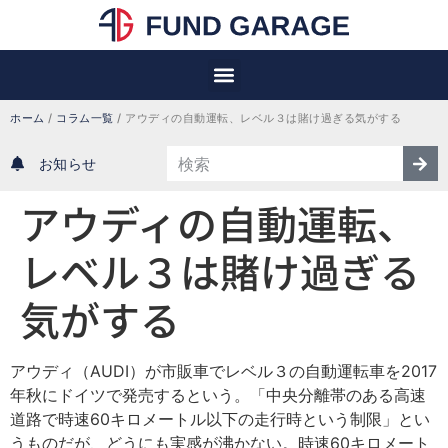
ホーム
/
コラム一覧
/
アウディの自動運転、レベル３は賭け過ぎる気がする
お知らせ
アウディの自動運転、
レベル３は賭け過ぎる
気がする
アウディ（AUDI）が市販車でレベル３の自動運転車を2017
年秋にドイツで発売するという。「中央分離帯のある高速
道路で時速60キロメートル以下の走行時という制限」とい
うものだが、どうにも実感が沸かない。時速60キロメート