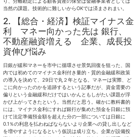
り、分離勘定による顧客資産の保全は金融事業者としては
当然の課題。技術的に難しいからOKでは済まされまい。
2. 【総合・経済】検証マイナス金
利 マネー向かった先は 銀行、
不動産融資増える 企業、成長投
資伸び悩み
日銀が緩和マネーを市中に循環させ景気回復を狙った、国
内では初めてのマイナス金利付き量的・質的金融緩和政策
の導入を決めて、29日で丸２年となる。マネーは実際、ど
こに向かったのかを追跡するという記事だが、資金需要の
偏りという金融緩和だけではいかんともしがたい課題が浮
かび上がってきたという。当然だと思う。確かに教科書的
には、マイナス金利にすれば銀行が集めた預金を日銀に預
けて法定準備預金額を超えた分の一部については日銀に
0.1％の利息を払わねばならないより企業への貸し出しなど
を増やすようになるという仮説は成り立ち、企業が設備投