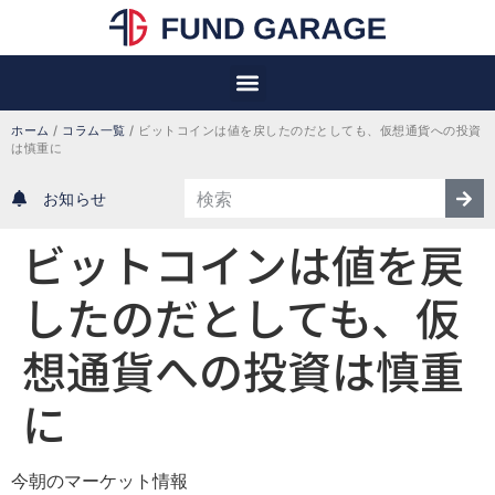
ホーム
/
コラム一覧
/
ビットコインは値を戻したのだとしても、仮想通貨への投資
は慎重に
お知らせ
ビットコインは値を戻
したのだとしても、仮
想通貨への投資は慎重
に
今朝のマーケット情報