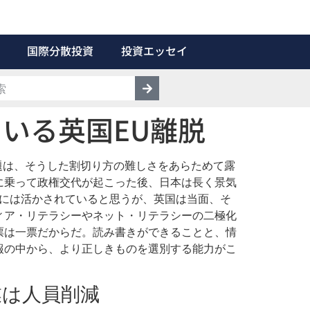
国際分散投資
投資エッセイ
いる英国EU離脱
問題は、そうした割切り方の難しさをあらためて露
に乗って政権交代が起こった後、日本は長く景気
挙には活かされていると思うが、英国は当面、そ
ィア・リテラシーやネット・リテラシーの二極化
票は一票だからだ。読み書きができることと、情
報の中から、より正しきものを選別する能力がこ
業は人員削減