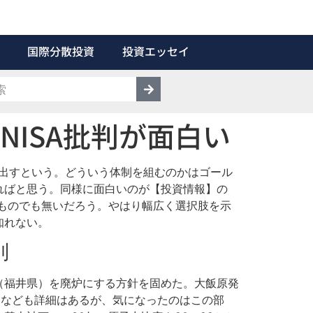
国際分散投資
投資エッセイ
ISA批判が面白い
り出すという。どういう体制を組むのかはゴール
ればと思う。同様に面白いのが【投資情報】の
うものでも無いだろう。やはり幅広く選択肢を示
知れない。
別
（福井県）を廃炉にする方針を固めた。大飯原発
由なども詳細はあるが、気になったのはこの部