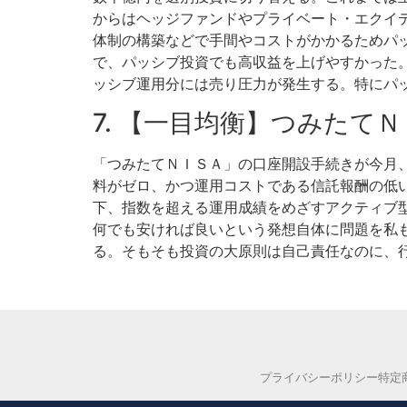
からはヘッジファンドやプライベート・エクイ
体制の構築などで手間やコストがかかるためパ
で、パッシブ投資でも高収益を上げやすかった
ッシブ運用分には売り圧力が発生する。特にパ
7. 【一目均衡】つみたて
「つみたてＮＩＳＡ」の口座開設手続きが今月
料がゼロ、かつ運用コストである信託報酬の低い
下、指数を超える運用成績をめざすアクティブ型
何でも安ければ良いという発想自体に問題を私
る。そもそも投資の大原則は自己責任なのに、
プライバシーポリシー
特定