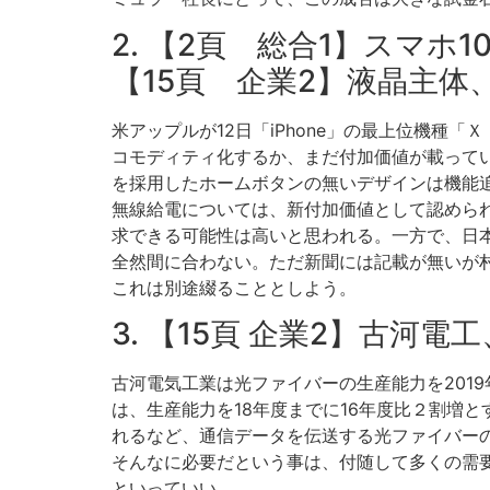
2. 【2頁 総合1】スマホ
【15頁 企業2】液晶主体
米アップルが12日「iPhone」の最上位機種
コモディティ化するか、まだ付加価値が載って
を採用したホームボタンの無いデザインは機能
無線給電については、新付加価値として認めら
求できる可能性は高いと思われる。一方で、日
全然間に合わない。ただ新聞には記載が無いが
これは別途綴ることとしよう。
3. 【15頁 企業2】古河
古河電気工業は光ファイバーの生産能力を2019
は、生産能力を18年度までに16年度比２割増
れるなど、通信データを伝送する光ファイバー
そんなに必要だという事は、付随して多くの需
といっていい。