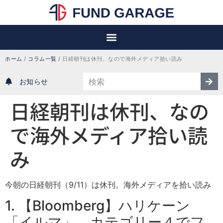
ホーム
/
コラム一覧
/
日経朝刊は休刊、なので海外メディア拾い読み
お知らせ
日経朝刊は休刊、なの
で海外メディア拾い読
み
今朝の日経朝刊（9/11）は休刊。海外メディアを拾い読み
1. 【Bloomberg】ハリケーン
「イルマ」、カテゴリー４でフ