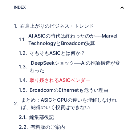
INDEX
右肩上がりのビジネス・トレンド
AI ASICの時代は終わったのか──Marvell
TechnologyとBroadcom決算
そもそもASICとは何か？
DeepSeekショック──AIの推論構造が変
わった
取り残されるASICベンダー
BroadcomのEthernetも危うい理由
まとめ：ASICとGPUの違いを理解しなけれ
ば、納得のいく投資はできない
編集部後記
有料版のご案内