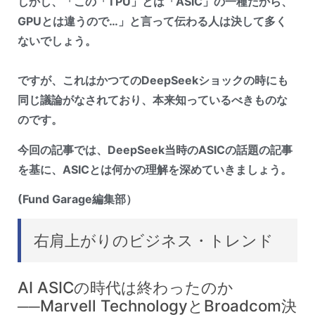
しかし、「この「TPU」とは「ASIC」の一種だから、
GPUとは違うので…」と言って伝わる人は決して多く
ないでしょう。
ですが、これはかつてのDeepSeekショックの時にも
同じ議論がなされており、本来知っているべきものな
のです。
今回の記事では、DeepSeek当時のASICの話題の記事
を基に、ASICとは何かの理解を深めていきましょう。
(Fund Garage編集部）
右肩上がりのビジネス・トレンド
AI ASICの時代は終わったのか
──Marvell TechnologyとBroadcom決