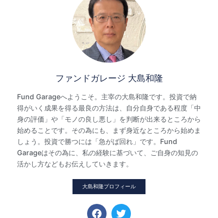
ファンドガレージ 大島和隆
Fund Garageへようこそ。主宰の大島和隆です。投資で納
得がいく成果を得る最良の方法は、自分自身である程度「中
身の評価」や「モノの良し悪し」を判断が出来るところから
始めることです。その為にも、まず身近なところから始めま
しょう。投資で勝つには「急がば回れ」です。Fund
Garageはその為に、私の経験に基づいて、ご自身の知見の
活かし方などもお伝えしていきます。
大島和隆プロフィール