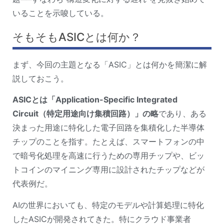
いることを示唆している。
そもそもASICとは何か？
まず、今回の主題となる「ASIC」とは何かを簡潔に解
説しておこう。
ASICとは「Application-Specific Integrated 
Circuit（特定用途向け集積回路）」の略
であり、ある
決まった用途に特化した電子回路を集積化した半導体
チップのことを指す。たとえば、スマートフォンの中
で暗号化処理を高速に行うための専用チップや、ビッ
トコインのマイニング専用に設計されたチップなどが
代表例だ。
AIの世界においても、特定のモデルや計算処理に特化
したASICが開発されてきた。特にクラウド事業者