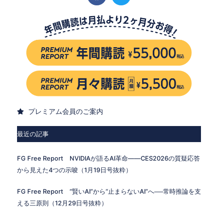
プレミアム会員のご案内
最近の記事
FG Free Report NVIDIAが語るAI革命——CES2026の質疑応答
から見えた4つの示唆（1月19日号抜粋）
FG Free Report “賢いAI”から“止まらないAI”へ──常時推論を支
える三原則（12月29日号抜粋）