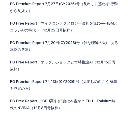
FG Premium Report 7月27日(CY2026)号（見出しに惑わず 行動
から見抜く）
FG Free Report マイクロンテクノロジー決算を読む──HBMと
エッジAIの時代へ（12月22日号抜粋）
FG Premium Report 7月20日(CY2026)号（雑な理解の先に ある
本物の選別）
FG Free Report オラクルショックと常時推論AI（12月15日号
抜粋）
FG Premium Report 7月13日(CY2026)号（見出しの向こう 構造
を見定める）
FG Free Report ”GPU高すぎ”論は本当か？ TPU・Trainium時
代のNVIDIA（12月8日号抜粋）